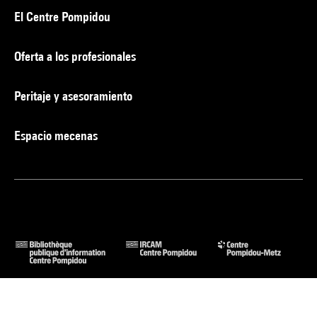
El Centre Pompidou
Oferta a los profesionales
Peritaje y asesoramiento
Espacio mecenas