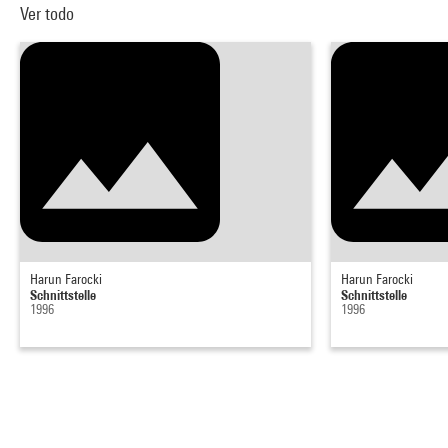
Ver todo
Harun Farocki
Harun Farocki
Schnittstelle
Schnittstelle
1996
1996