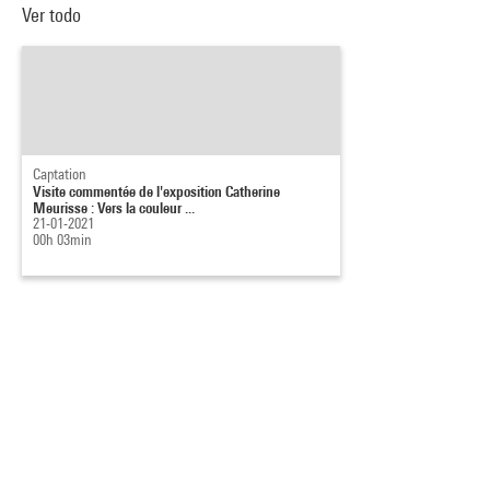
Ver todo
Captation
Visite commentée de l'exposition Catherine
Meurisse : Vers la couleur ...
21-01-2021
00h 03min