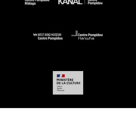
-
-
-
-
Aviso legal
Mapa del sitio web
CGU
Datos personales
Gestión de las
cookies