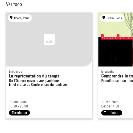
Ver todo
Ircam, Paris
Ircam, Paris
Encuentro
Encuentro
La représentation du temps
Comprendre le tra
De l'Oeuvre ouverte aux partitions …
Première séance : Le
En el marco de
Conférences du lundi soir
16 ene 2006
11 feb 2005
18:30 - 20:00
Desde 14:30
Terminado
Terminado