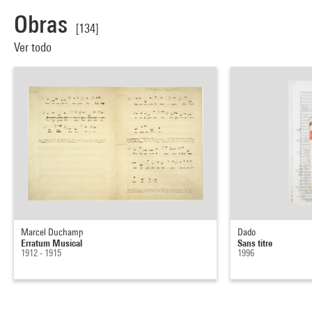
Obras
[134]
Ver todo
Marcel Duchamp
Dado
Erratum Musical
Sans titre
1912 - 1915
1996