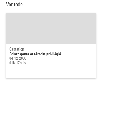
Ver todo
Captation
Polar : genre et témoin privilégié
04-12-2005
01h 17min