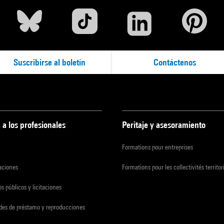
Suscribirse al boletín
Contáctenos
 a los profesionales
Peritaje y asesoramiento
Formations pour entreprises
zaciones
Formations pour les collectivités territor
s públicos y licitaciones
udes de préstamo y reproducciones