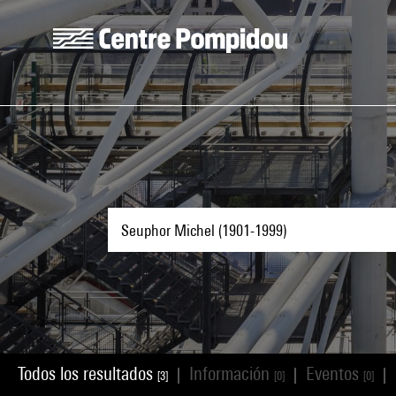
Skip to main content
Centre Pompidou
Todos los resultados
Información
Eventos
|
|
|
[3]
[0]
[0]