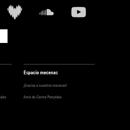
Espacio mecenas
¡Gracias a nuestros mecenas!
iales
Amis du Centre Pompidou