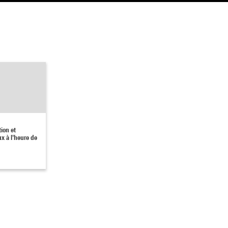
tion et
ux à l'heure de