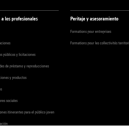
 a los profesionales
Peritaje y asesoramiento
Formations pour entreprises
zaciones
Formations pour les collectivités territor
s públicos y licitaciones
udes de préstamo y reproducciones
ciones y productos
es
res sociales
ones itinerantes para el público joven
gación