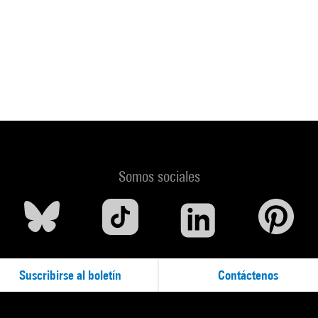
Somos sociales
Suscribirse al boletín
Contáctenos