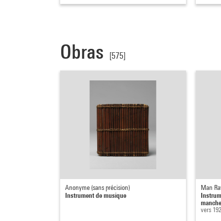
Obras
[575]
Anonyme (sans précision)
Man Ra
Instrument de musique
Instrum
manche
vers 19