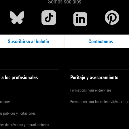
Somos sociales
Suscribirse al boletín
Contáctenos
 a los profesionales
Peritaje y asesoramiento
Formations pour entreprises
zaciones
Formations pour les collectivités territor
s públicos y licitaciones
udes de préstamo y reproducciones