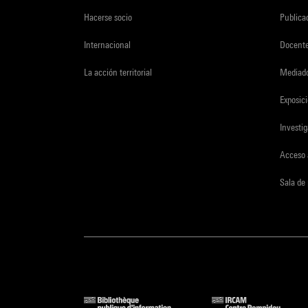
Hacerse socio
Publica
Internacional
Docent
La acción territorial
Mediado
Exposici
Investi
Acceso 
Sala de