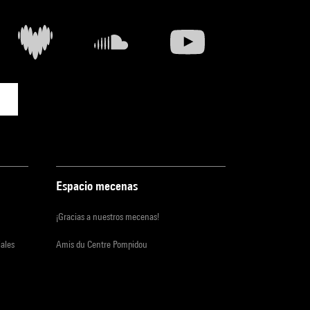
Espacio mecenas
¡Gracias a nuestros mecenas!
iales
Amis du Centre Pompidou