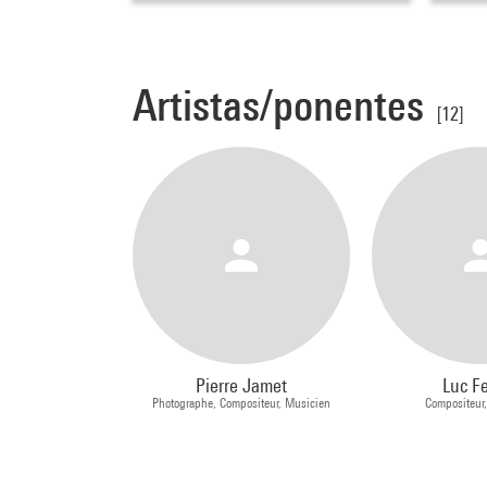
Artistas/ponentes
[12]
Pierre Jamet
Luc Fe
Photographe, Compositeur, Musicien
Compositeur