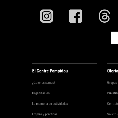
El Centre Pompidou
Oferta
¿Quiénes somos?
Grupos
Organización
Privati
La memoria de actividades
Contrato
Empleo y prácticas
Solicit