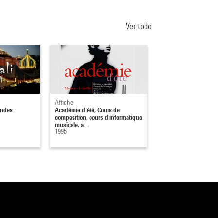
Ver todo
Affiche
Indes
Académie d'été, Cours de
composition, cours d'informatique
musicale, a...
1995