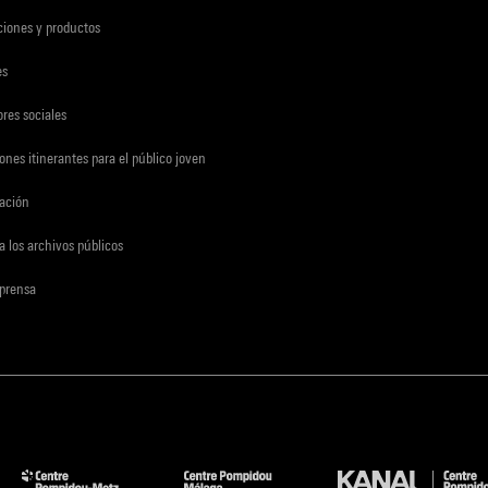
ciones y productos
es
res sociales
ones itinerantes para el público joven
gación
a los archivos públicos
 prensa