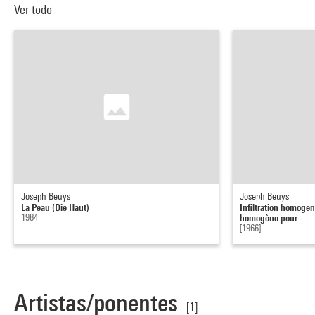
Ver todo
Joseph Beuys
Joseph Beuys
La Peau (Die Haut)
Infiltration homogen 
1984
homogène pour...
[1966]
Artistas/ponentes
[1]