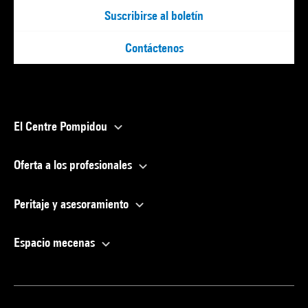
Suscribirse al boletín
Contáctenos
El Centre Pompidou
Oferta a los profesionales
Peritaje y asesoramiento
Espacio mecenas