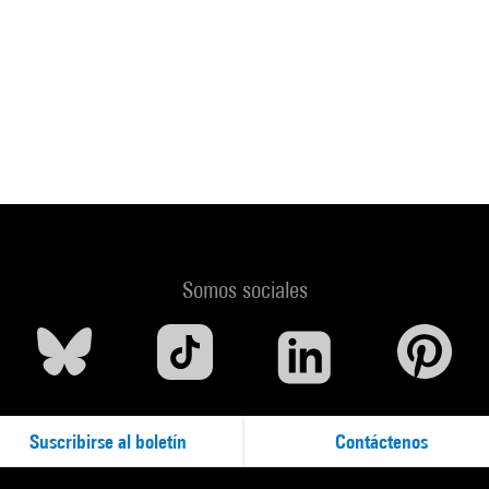
Somos sociales
Suscribirse al boletín
Contáctenos