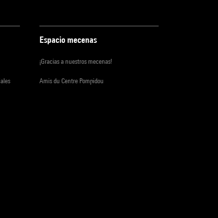
Espacio mecenas
¡Gracias a nuestros mecenas!
iales
Amis du Centre Pompidou