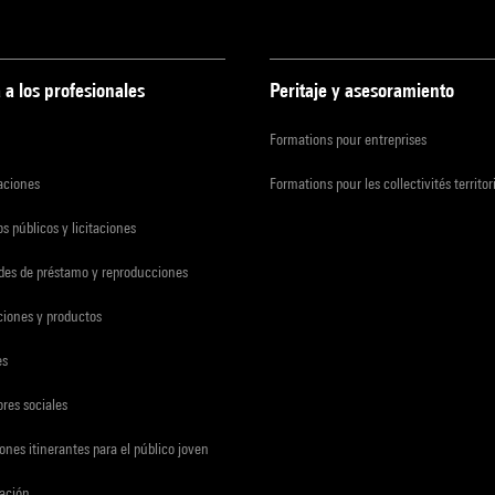
 a los profesionales
Peritaje y asesoramiento
Formations pour entreprises
zaciones
Formations pour les collectivités territor
s públicos y licitaciones
udes de préstamo y reproducciones
ciones y productos
es
res sociales
ones itinerantes para el público joven
gación