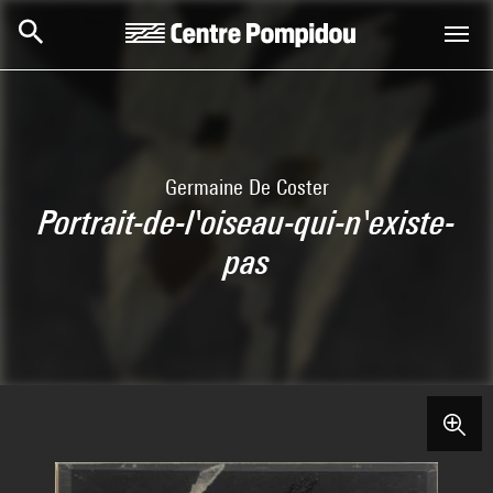
Skip to main content
Centre Pompidou
Germaine De Coster
Portrait-de-l'oiseau-qui-n'existe-
pas