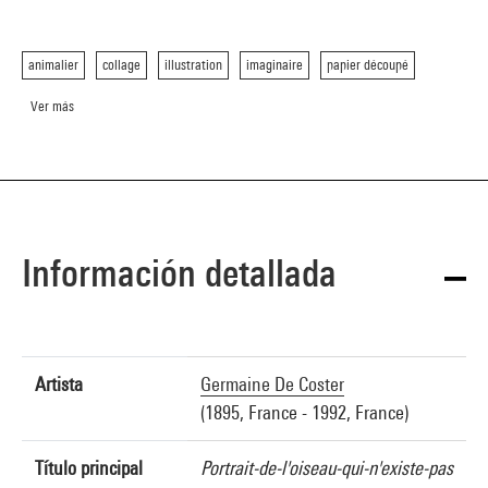
animalier
collage
illustration
imaginaire
papier découpé
Ver más
Información detallada
Artista
Germaine De Coster
(1895, France - 1992, France)
Título principal
Portrait-de-l'oiseau-qui-n'existe-pas