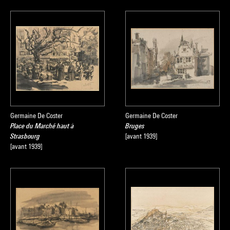
Germaine De Coster
Germaine De Coster
Place du Marché haut à
Bruges
Strasbourg
[avant 1939]
[avant 1939]