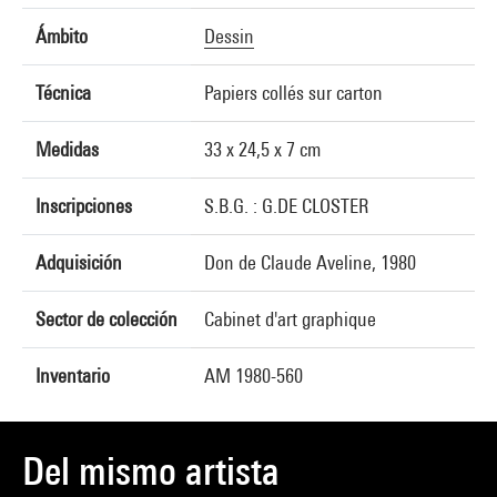
Ámbito
Dessin
Técnica
Papiers collés sur carton
Medidas
33 x 24,5 x 7 cm
Inscripciones
S.B.G. : G.DE CLOSTER
Adquisición
Don de Claude Aveline, 1980
Sector de colección
Cabinet d'art graphique
Inventario
AM 1980-560
Del mismo artista