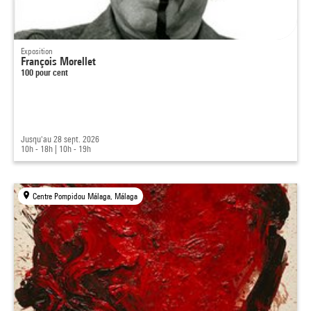
Exposition
François Morellet
100 pour cent
Jusqu'au 28 sept. 2026
10h - 18h
|
10h - 19h
Centre Pompidou Málaga, Málaga