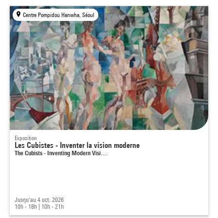
Centre Pompidou Hanwha, Séoul
Exposition
Les Cubistes - Inventer la vision moderne
The Cubists - Inventing Modern Visi…
Jusqu'au 4 oct. 2026
10h - 18h
|
10h - 21h