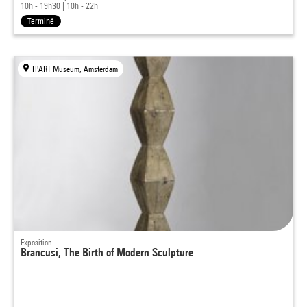
10h - 19h30
|
10h - 22h
Terminé
H'ART Museum, Amsterdam
Exposition
Brancusi, The Birth of Modern Sculpture