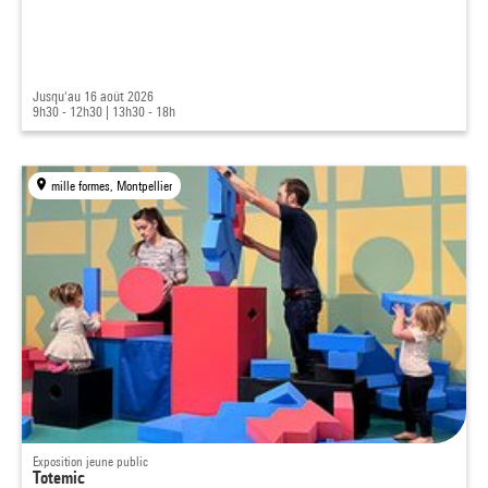
Jusqu'au 16 août 2026
9h30 - 12h30
|
13h30 - 18h
mille formes, Montpellier
Exposition jeune public
Totemic