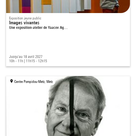
Exposition jeune public
Images vivantes
Une exposition-atelier de Yaacov Ag…
Jusqu'au 18 avril 2027
10h - 11h
|
11h15 - 12h15
Centre Pompidou-Metz, Metz