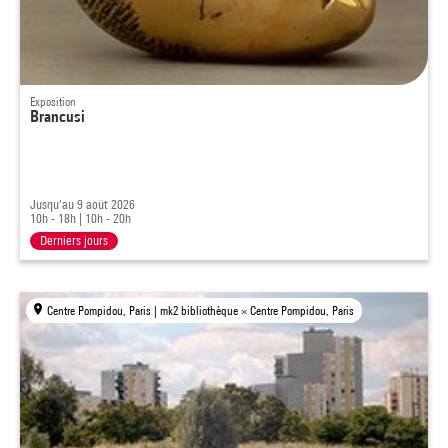
Exposition
Brancusi
Jusqu'au 9 août 2026
10h - 18h
|
10h - 20h
Derniers jours
Centre Pompidou, Paris | mk2 bibliothèque × Centre Pompidou, Paris