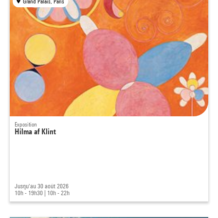
Grand Palais, Paris
Exposition
Hilma af Klint
Jusqu'au 30 août 2026
10h - 19h30
|
10h - 22h