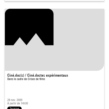
Ciné.doc(s) / Ciné.doctes expérimentaux
Dans le cadre de
Crises de films
28 nov. 2009
À partir de 14h30
Terminé