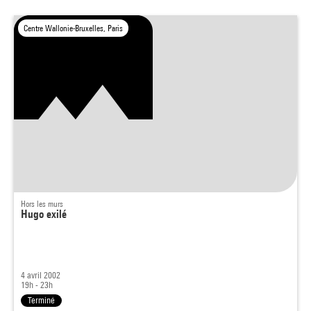
Centre Wallonie-Bruxelles, Paris
Hors les murs
Hugo exilé
4 avril 2002
19h - 23h
Terminé