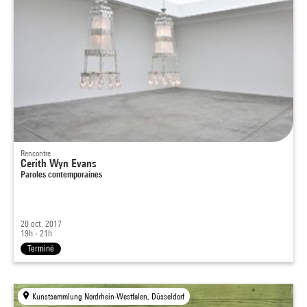
Rencontre
Cerith Wyn Evans
Paroles contemporaines
20 oct. 2017
19h - 21h
Terminé
Kunstsammlung Nordrhein-Westfalen, Düsseldorf