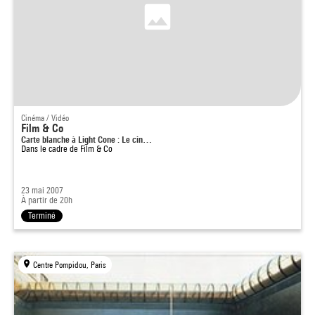
Cinéma / Vidéo
Film & Co
Carte blanche à Light Cone : Le cin…
Dans le cadre de
Film & Co
23 mai 2007
À partir de 20h
Terminé
Centre Pompidou, Paris