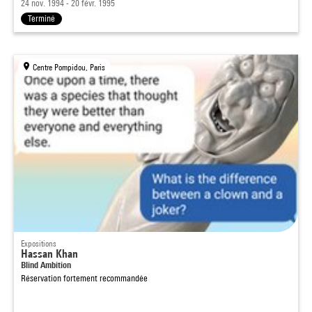
24 nov. 1994 - 20 févr. 1995
Terminé
Centre Pompidou, Paris
Expositions
Hassan Khan
Blind Ambition
Réservation fortement recommandée