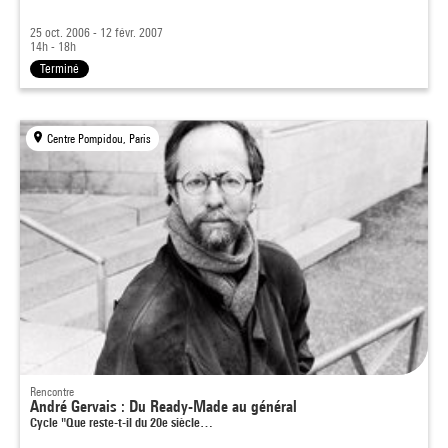
25 oct. 2006 - 12 févr. 2007
14h - 18h
Terminé
Centre Pompidou, Paris
Rencontre
André Gervais : Du Ready-Made au général
Cycle "Que reste-t-il du 20e siècle…