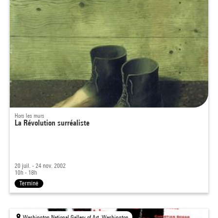
Hors les murs
La Révolution surréaliste
20 juil. - 24 nov. 2002
10h - 18h
Terminé
Washington National Gallery of Art, Washington