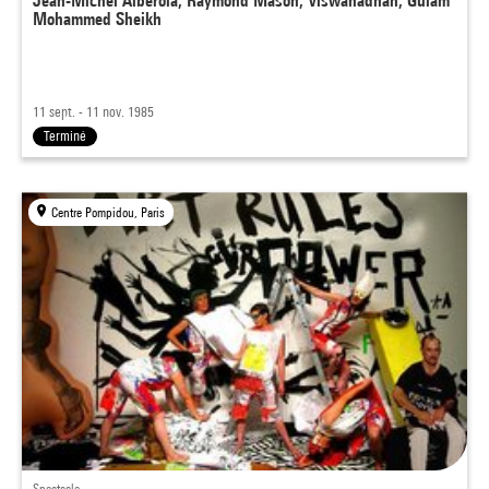
Jean-Michel Alberola, Raymond Mason, Viswanadhan, Gulam
Mohammed Sheikh
11 sept. - 11 nov. 1985
Terminé
Centre Pompidou, Paris
Spectacle