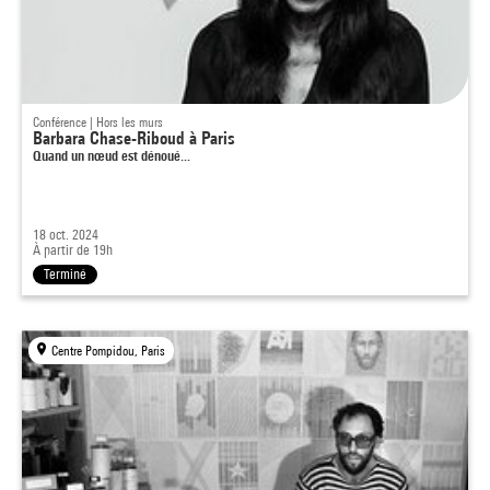
Conférence | Hors les murs
Barbara Chase-Riboud à Paris
Quand un nœud est dénoué...
18 oct. 2024
À partir de 19h
Terminé
Centre Pompidou, Paris