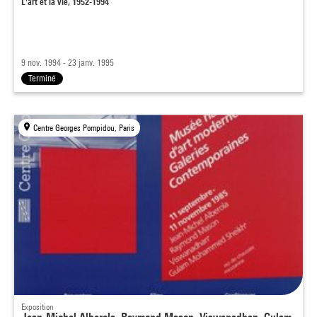
L'art et la vie, 1952-1994
9 nov. 1994 - 23 janv. 1995
Terminé
Centre Georges Pompidou, Paris
Exposition