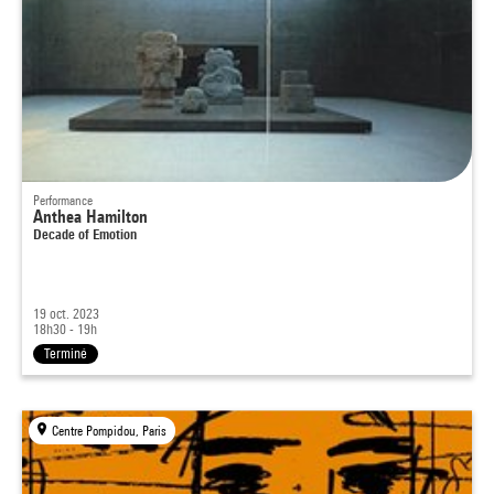
Performance
Anthea Hamilton
Decade of Emotion
19 oct. 2023
18h30 - 19h
Terminé
Centre Pompidou, Paris