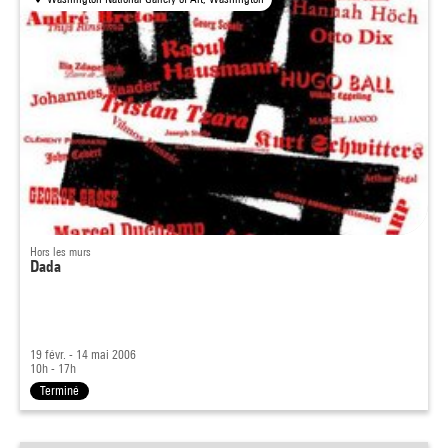
Hors les murs
Dada
19 févr. - 14 mai 2006
10h - 17h
Terminé