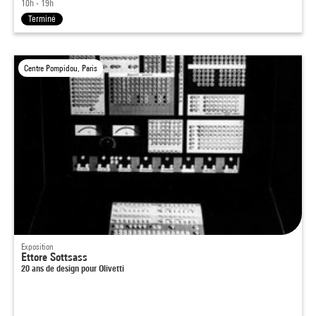
10h - 19h
Terminé
Centre Pompidou, Paris
Exposition
Ettore Sottsass
20 ans de design pour Olivetti