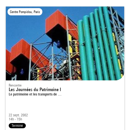
Centre Pompidou, Paris
Rencontre
Les Journées du Patrimoine I
Le patrimoine et les transports de …
22 sept. 2002
14h - 15h
Terminé