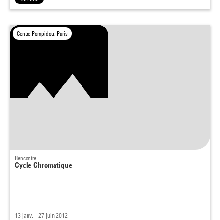
Centre Pompidou, Paris
Rencontre
Cycle Chromatique
13 janv. - 27 juin 2012