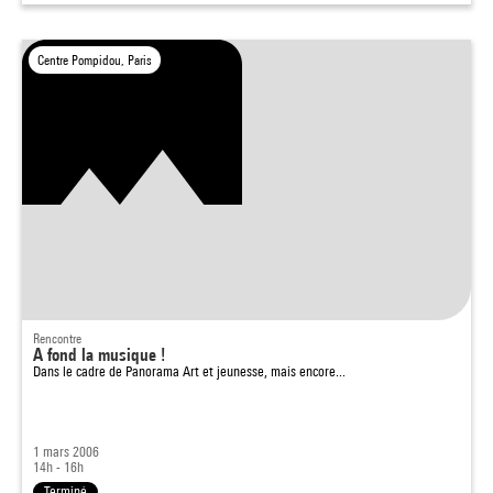
Centre Pompidou, Paris
Rencontre
A fond la musique !
Dans le cadre de
Panorama Art et jeunesse, mais encore...
1 mars 2006
14h - 16h
Terminé