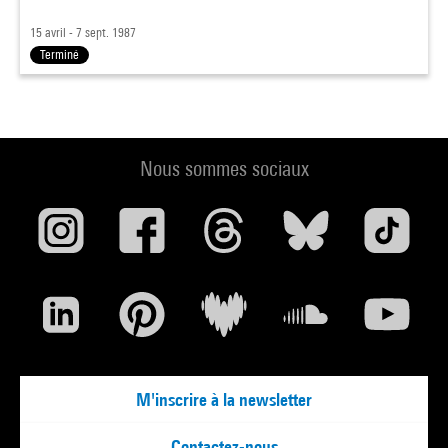
15 avril - 7 sept. 1987
Terminé
Nous sommes sociaux
M'inscrire à la newsletter
Contactez-nous