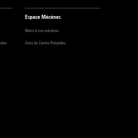
Espace Mécènes
Merci à nos mécènes
iales
Amis du Centre Pompidou