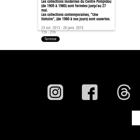
Les collections modernes du Centre Pompidou
(de 1905 à 1980) sont fermées jusqu'au 27
mai.
Les collections contemporaines, "Une
histoire", (de 1980 à nos jours) sont ouvertes.
23 oct. 2013 - 26 janv. 2015
11h - 21h
Terminé