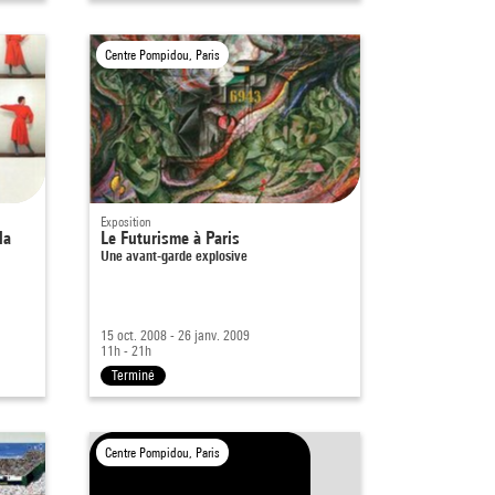
Centre Pompidou, Paris
Exposition
la
Le Futurisme à Paris
Une avant-garde explosive
15 oct. 2008 - 26 janv. 2009
11h - 21h
Terminé
Centre Pompidou, Paris