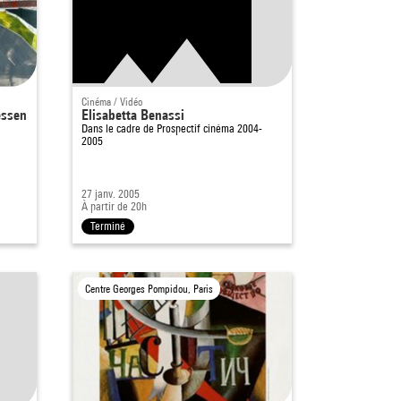
Cinéma / Vidéo
essen
Elisabetta Benassi
Dans le cadre de
Prospectif cinéma 2004-
2005
27 janv. 2005
À partir de 20h
Terminé
Centre Georges Pompidou, Paris