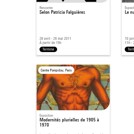
Rencontre
Exposi
Selon Patricia Falguières
Le n
28 avril - 26 mai 2011
10 jan
À partir de 19h
11h - 
Terminé
Ter
Centre Pompidou, Paris
Exposition
Modernités plurielles de 1905 à
1970