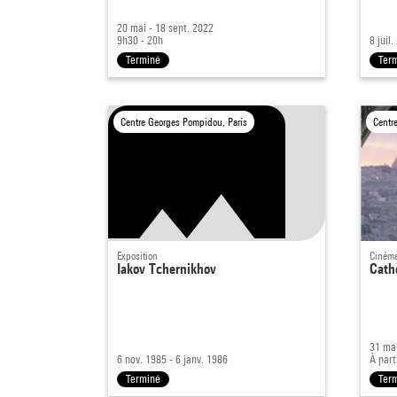
20 mai - 18 sept. 2022
9h30 - 20h
8 juil
Terminé
Ter
Centre Georges Pompidou, Paris
Centr
Exposition
Cinéma
Iakov Tchernikhov
Cath
31 ma
6 nov. 1985 - 6 janv. 1986
À part
Terminé
Ter