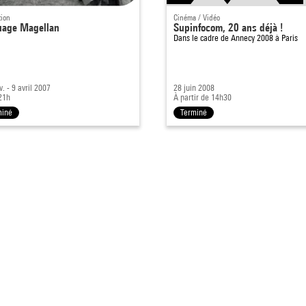
tion
Cinéma / Vidéo
uage Magellan
Supinfocom, 20 ans déjà !
Dans le cadre de
Annecy 2008 à Paris
v. - 9 avril 2007
28 juin 2008
21h
À partir de 14h30
miné
Terminé