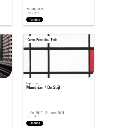
26 juin 2024
19h - 21h
Terminé
Centre Pompidou, Paris
Exposition
Mondrian / De Stijl
1 déc. 2010 - 21 mars 2011
11h - 21h
Terminé