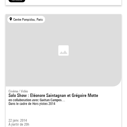
Centre Pompidou, Paris
Cinéma / Vidéo
Solo Show : Eléonore Saintagnan et Grégoire Motte
en collaboration avec Gaétan Campos…
Dans le cadre de
Hors pistes 2014
22 janv. 2014
À partir de 20h