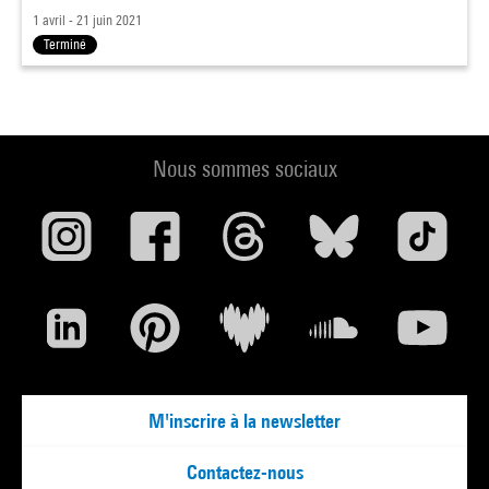
1 avril - 21 juin 2021
Terminé
Nous sommes sociaux
M'inscrire à la newsletter
Contactez-nous