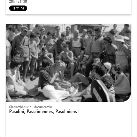
20h - 21h30
Terminé
Cinémathèque du documentaire
Pasolini, Pasoliniennes, Pasoliniens !