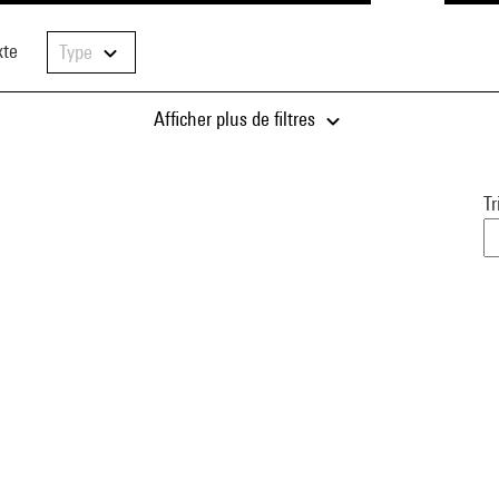
xte
Type
Afficher plus de filtres
Tr