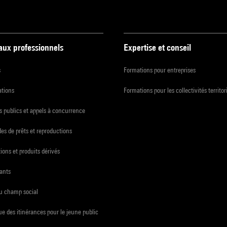
 aux professionnels
Expertise et conseil
s
Formations pour entreprises
ations
Formations pour les collectivités territor
 publics et appels à concurrence
s de prêts et reproductions
ions et produits dérivés
ants
du champ social
e des itinérances pour le jeune public