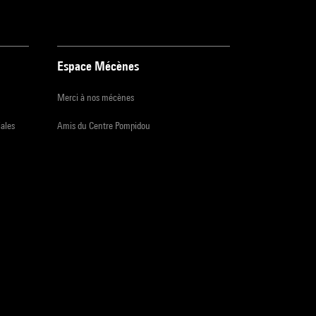
Espace Mécènes
Merci à nos mécènes
iales
Amis du Centre Pompidou