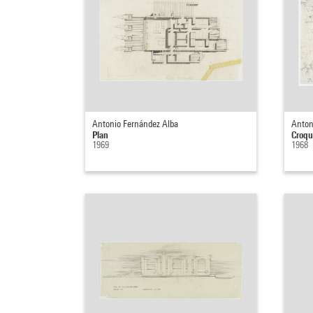
Antonio Fernández Alba
Anton
Plan
Croqui
1969
1968