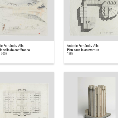
io Fernández Alba
Antonio Fernández Alba
is salle de conférence
Plan sous la couverture
- 2002
1962