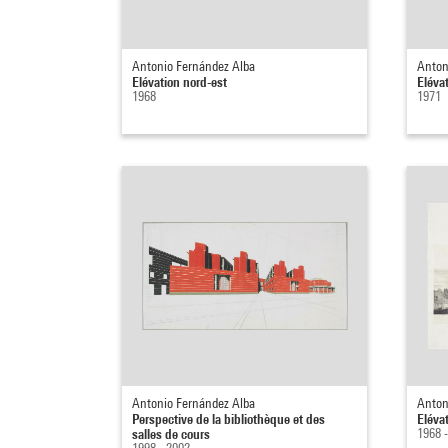
Antonio Fernández Alba
Anton
Elévation nord-est
Eléva
1968
1971
Antonio Fernández Alba
Anton
Perspective de la bibliothèque et des
Eléva
salles de cours
1968 