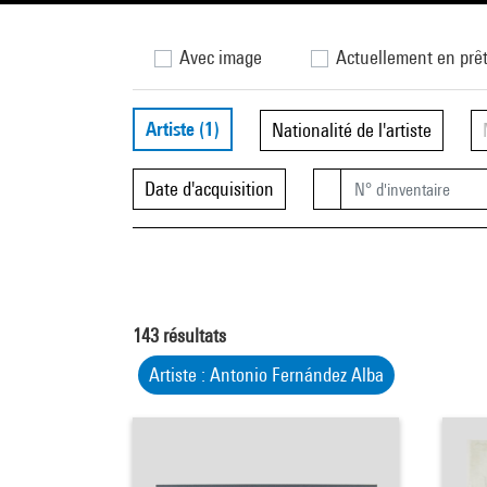
Avec image
Actuellement en prê
Artiste
(1)
Nationalité de l'artiste
Date d'acquisition
143
résultats
Artiste : Antonio Fernández Alba