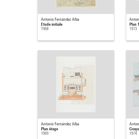
Antonio Fernández Alba
Anton
Etude initiale
Plan 
1968
1973
Antonio Fernández Alba
Anton
Plan étage
Croqui
1969
1974