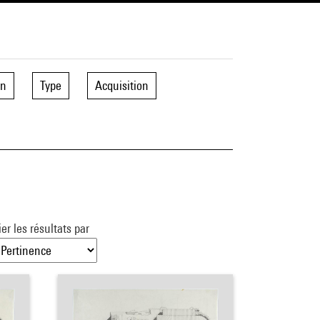
on
Type
Acquisition
ier les résultats par