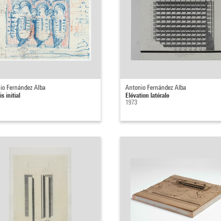
io Fernández Alba
Antonio Fernández Alba
s initial
Elévation latérale
1973