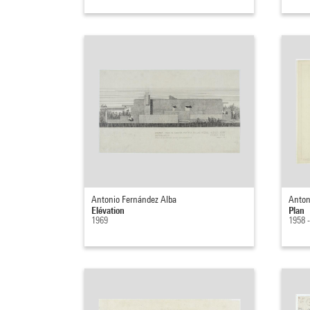
Antonio Fernández Alba
Anton
Elévation
Plan
1969
1958 