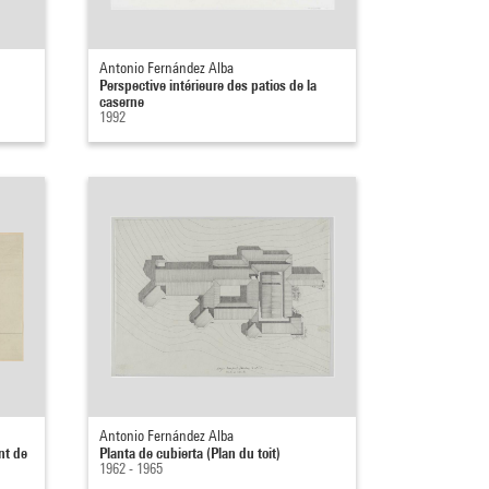
Antonio Fernández Alba
Perspective intérieure des patios de la
caserne
1992
Antonio Fernández Alba
nt de
Planta de cubierta (Plan du toit)
1962 - 1965