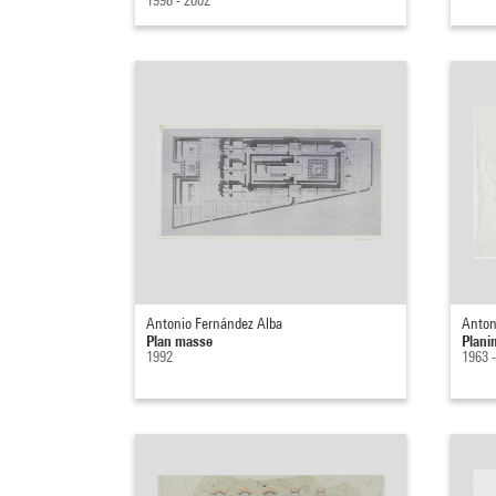
1998 - 2002
Antonio Fernández Alba
Anton
Plan masse
Plani
1992
1963 