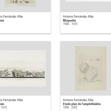
io Fernández Alba
Antonio Fernández Alba
tion
Maquette
1968 - 1970
io Fernández Alba
Antonio Fernández Alba
tion
Etude plan de l'amphithéâtre
- 1970
1998 - 2002