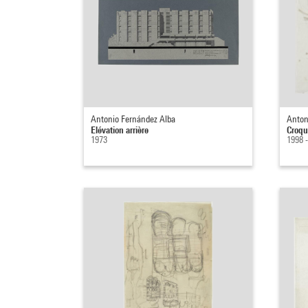
Antonio Fernández Alba
Anton
Elévation arrière
Croqu
1973
1998 