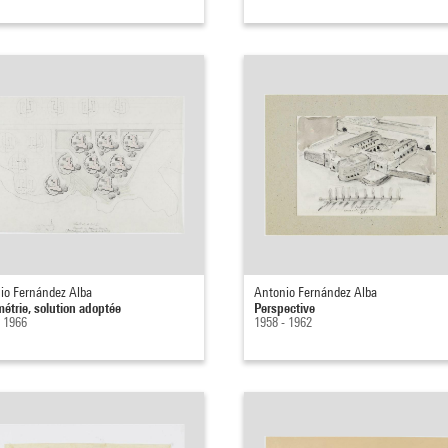
io Fernández Alba
Antonio Fernández Alba
métrie, solution adoptée
Perspective
- 1966
1958 - 1962