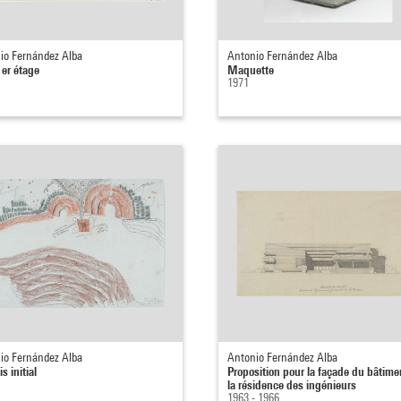
io Fernández Alba
Antonio Fernández Alba
1er étage
Maquette
1971
io Fernández Alba
Antonio Fernández Alba
s initial
Proposition pour la façade du bâtime
la résidence des ingénieurs
1963 - 1966