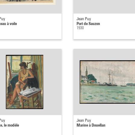
Puy
Jean Puy
eau à voile
Port de Sauzon
1930
Puy
Jean Puy
te, le modèle
Marine à Douellan