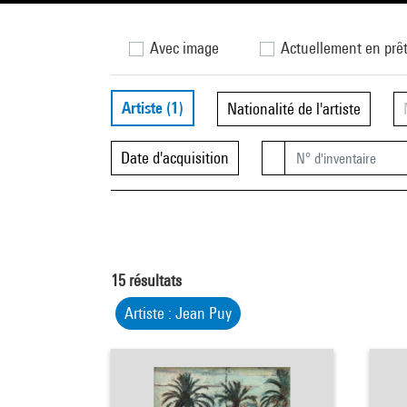
Avec image
Actuellement en prê
Artiste
(1)
Nationalité de l'artiste
Date d'acquisition
15
résultats
Artiste : Jean Puy