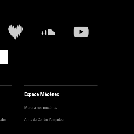
Espace Mécènes
Merci à nos mécènes
iales
Amis du Centre Pompidou