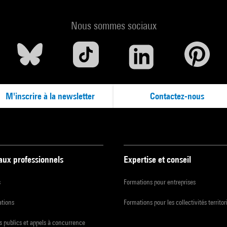
Nous sommes sociaux
M'inscrire à la newsletter
Contactez-nous
 aux professionnels
Expertise et conseil
s
Formations pour entreprises
ations
Formations pour les collectivités territor
 publics et appels à concurrence