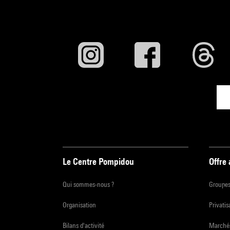
Le Centre Pompidou
Offre
Qui sommes-nous ?
Groupe
Organisation
Privatis
Bilans d'activité
Marchés