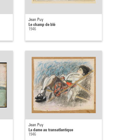
Jean Puy
Le champ de blé
1946
Jean Puy
La dame au transatlantique
1946