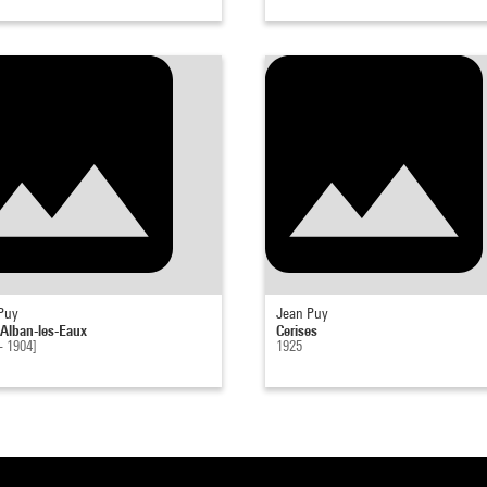
Puy
Jean Puy
-Alban-les-Eaux
Cerises
- 1904]
1925