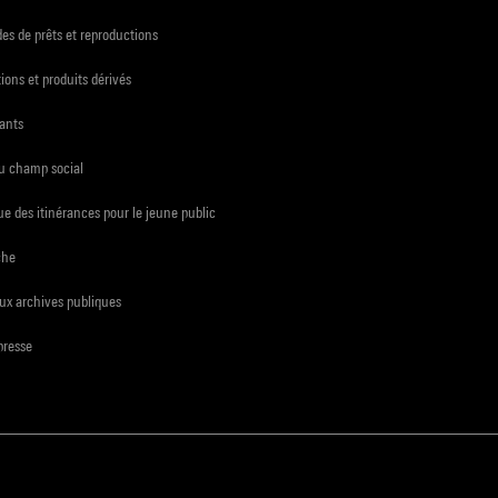
s de prêts et reproductions
ions et produits dérivés
ants
du champ social
e des itinérances pour le jeune public
che
ux archives publiques
presse