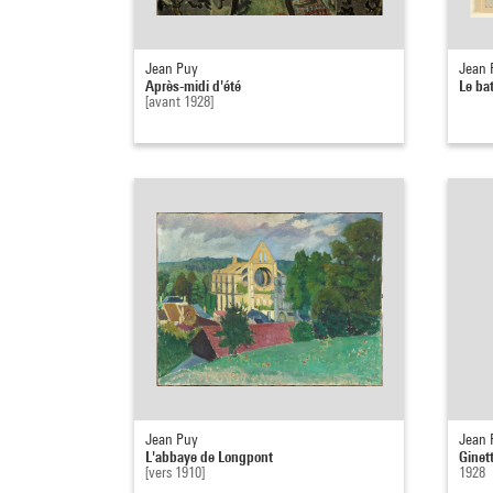
Jean Puy
Jean 
Après-midi d'été
Le bat
[avant 1928]
Jean Puy
Jean 
L'abbaye de Longpont
Ginet
[vers 1910]
1928