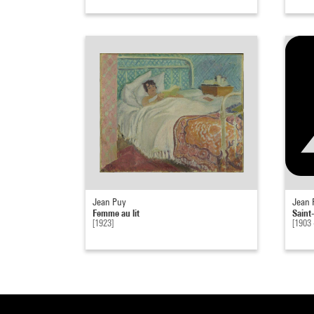
Jean Puy
Jean 
Femme au lit
Saint
[1923]
[1903 