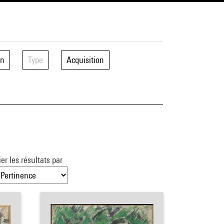
on
Type
Acquisition
ier les résultats par