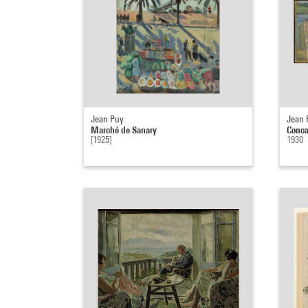
Jean Puy
Jean 
Marché de Sanary
Conca
[1925]
1930