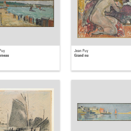
Puy
Jean Puy
rneau
Grand nu