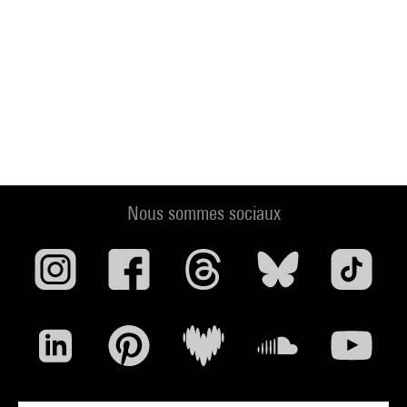
Nous sommes sociaux