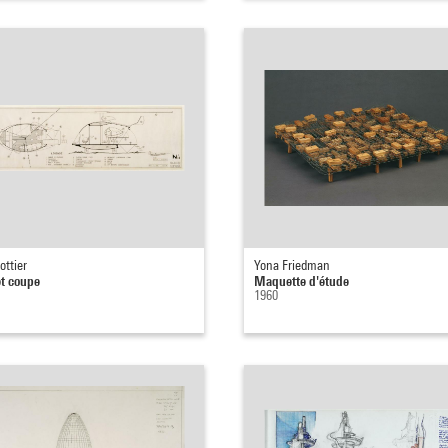
ottier
Yona Friedman
et coupe
Maquette d'étude
1960