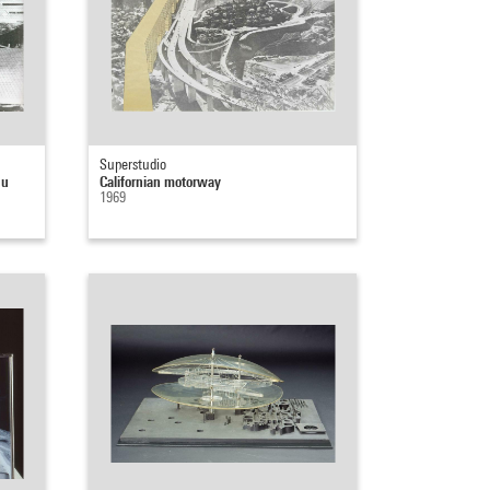
Superstudio
du
Californian motorway
1969