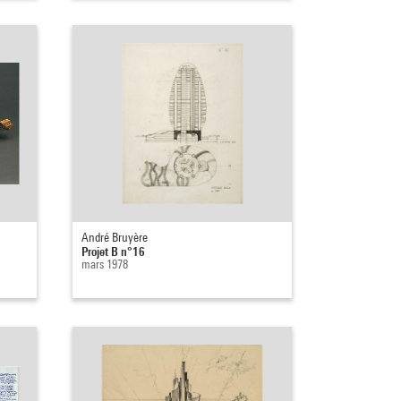
André Bruyère
Projet B n°16
mars 1978