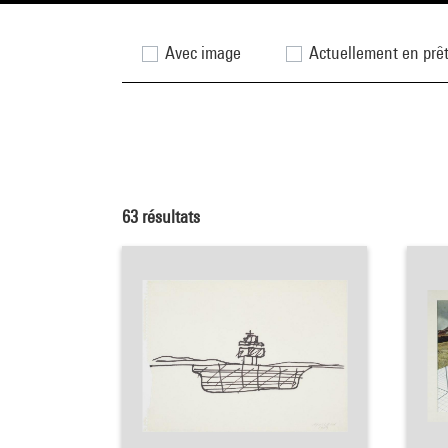
Avec image
Actuellement en prê
63
résultats