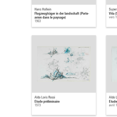
Hans Hollein
Super
Flugzeugträger in der landschaft (Porte-
Vita 
avion dans le paysage)
vers 1
1963
Aldo Loris Rossi
Aldo L
Etude préliminaire
Etude
1973
avril 