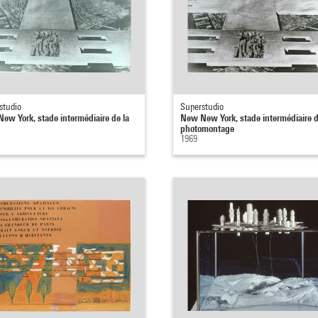
studio
Superstudio
ew York, stade intermédiaire de la
New New York, stade intermédiaire 
photomontage
1969