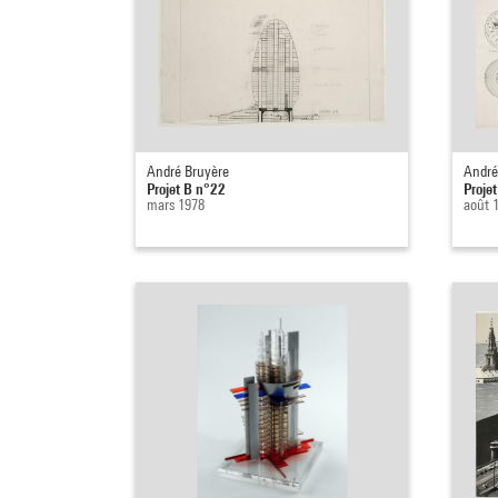
André Bruyère
André
Projet B n°22
Proje
mars 1978
août 