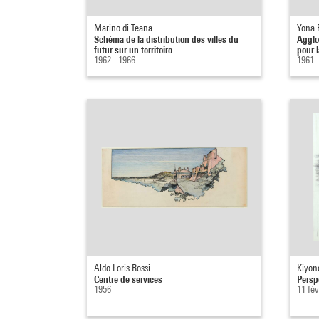
Marino di Teana
Yona 
Schéma de la distribution des villes du
Agglo
futur sur un territoire
pour l
1962 - 1966
1961
Aldo Loris Rossi
Kiyon
Centre de services
Persp
1956
11 fév