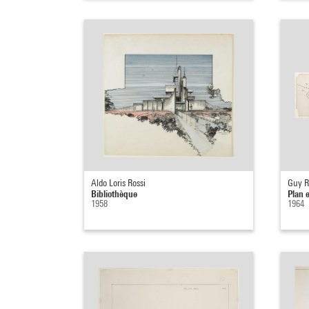
Aldo Loris Rossi
Guy R
Bibliothèque
Plan 
1958
1964