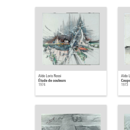
Aldo Loris Rossi
Aldo L
Étude de couleurs
Coupe
1974
1973