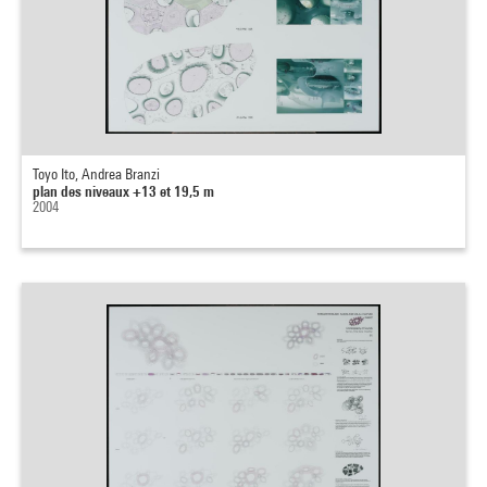
Toyo Ito, Andrea Branzi
plan des niveaux +13 et 19,5 m
2004