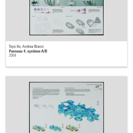
Toyo Ito, Andrea Branzi
Panneau 4, système A/B
2004