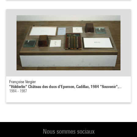
Françoise Vergier
"Hölderlin" Château des ducs d'Epernon, Cadillac, 1984 "Souvenir",...
1984 - 1987
Nous sommes sociaux