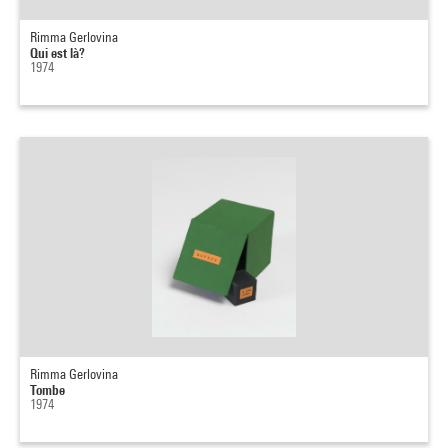
Rimma Gerlovina
Qui est là?
1974
Rimma Gerlovina
Tombe
1974