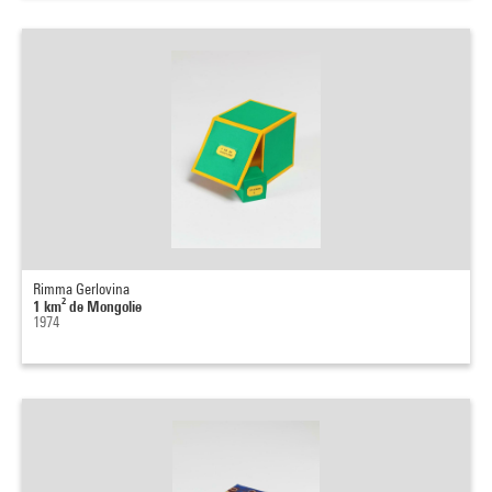
Rimma Gerlovina
1 km² de Mongolie
1974