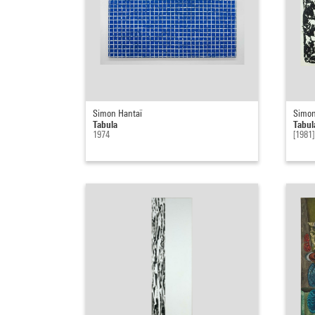
Simon Hantaï
Simon
Tabula
Tabul
1974
[1981]