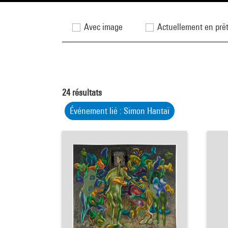
Avec image
Actuellement en prê
24
résultats
Événement lié : Simon Hantaï