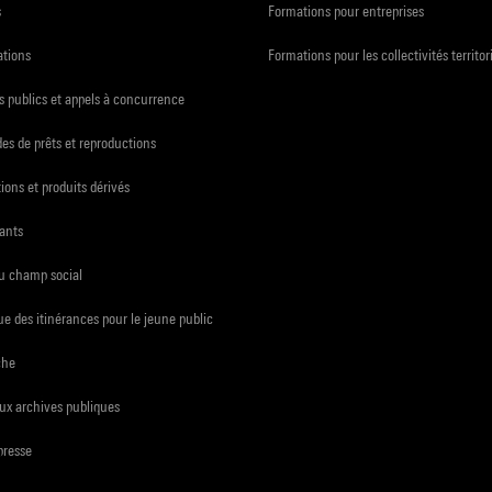
s
Formations pour entreprises
ations
Formations pour les collectivités territor
 publics et appels à concurrence
s de prêts et reproductions
ions et produits dérivés
ants
du champ social
e des itinérances pour le jeune public
che
ux archives publiques
presse