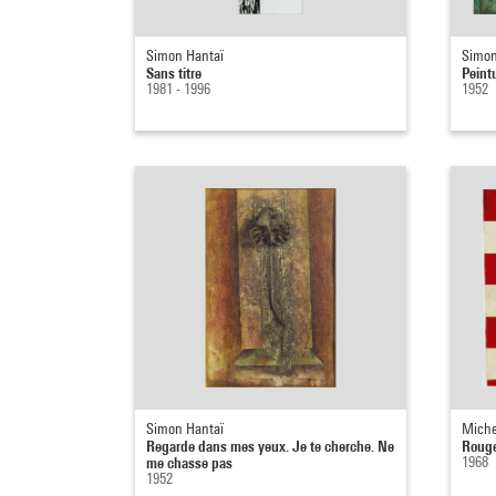
Simon Hantaï
Simon
Sans titre
Peint
1981 - 1996
1952
Simon Hantaï
Miche
Regarde dans mes yeux. Je te cherche. Ne
Roug
me chasse pas
1968
1952