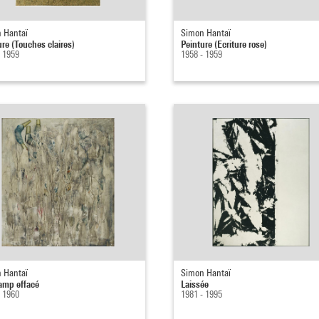
 Hantaï
Simon Hantaï
ure (Touches claires)
Peinture (Ecriture rose)
- 1959
1958 - 1959
 Hantaï
Simon Hantaï
mp effacé
Laissée
- 1960
1981 - 1995