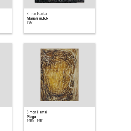
Simon Hantaï
Mariale m.b.6
1961
Simon Hantaï
Pliage
1950 - 1951