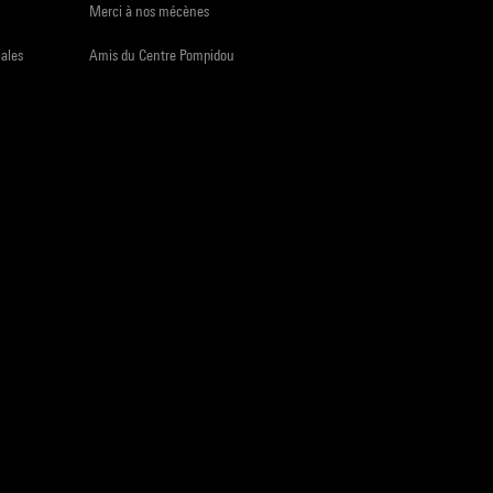
Merci à nos mécènes
iales
Amis du Centre Pompidou