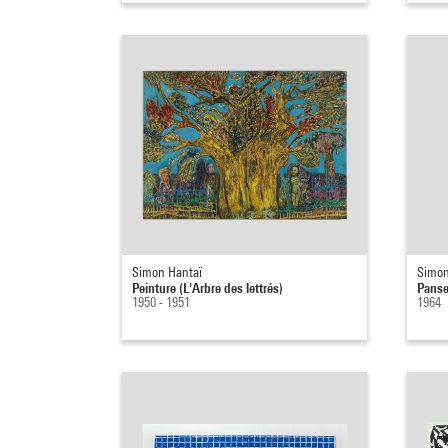
Simon Hantaï
Simon
Peinture (L'Arbre des lettrés)
Pans
1950 - 1951
1964