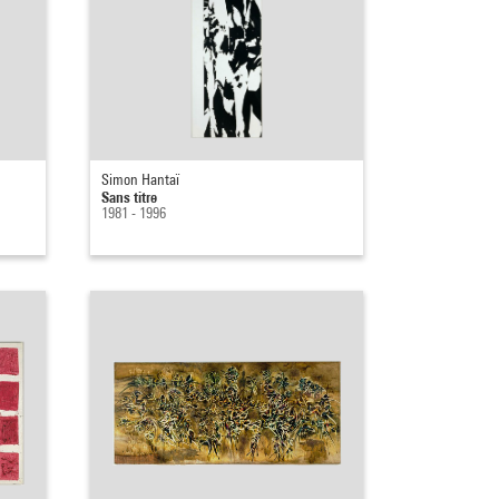
Simon Hantaï
Sans titre
1981 - 1996