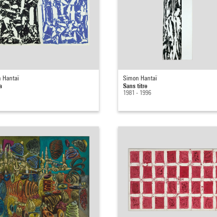
 Hantaï
Simon Hantaï
a
Sans titre
1981 - 1996