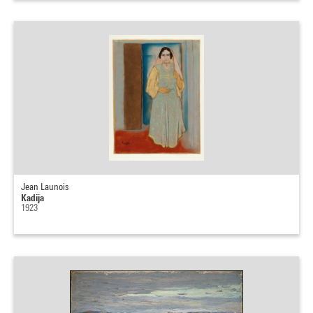
Jean Launois
Kadija
1923