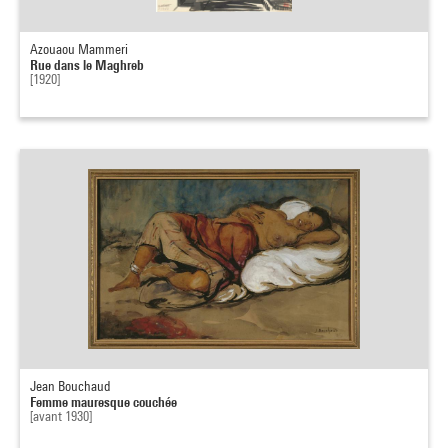
Azouaou Mammeri
Rue dans le Maghreb
[1920]
Jean Bouchaud
Femme mauresque couchée
[avant 1930]