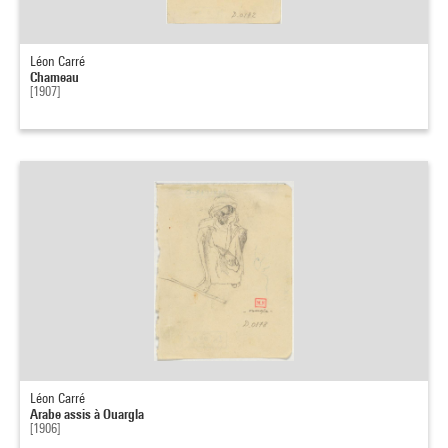
Léon Carré
Chameau
[1907]
Léon Carré
Arabe assis à Ouargla
[1906]