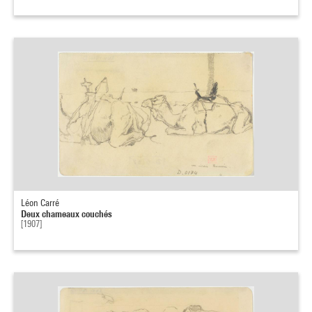
Léon Carré
Deux chameaux couchés
[1907]