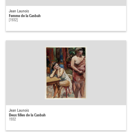
Jean Launois
Femme de la Casbah
[1932]
Jean Launois
Deux filles de la Casbah
1932