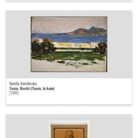
Vassily Kandinsky
Tunis, Bucht (Tunis, la baie)
[1905]