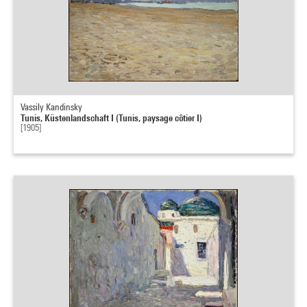
Vassily Kandinsky
Tunis, Küstenlandschaft I (Tunis, paysage côtier I)
[1905]