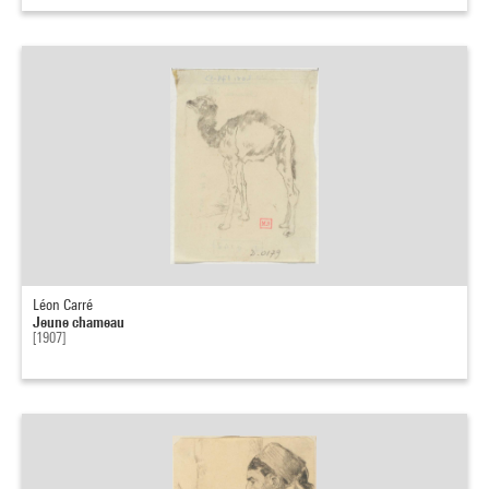
Léon Carré
Jeune chameau
[1907]