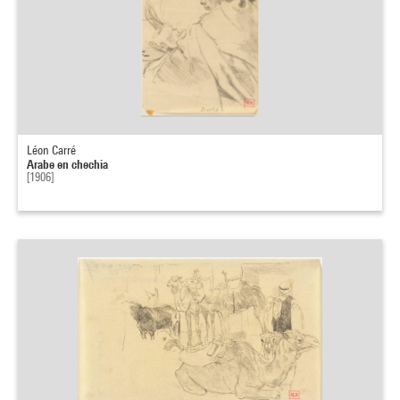
Léon Carré
Arabe en chechia
[1906]