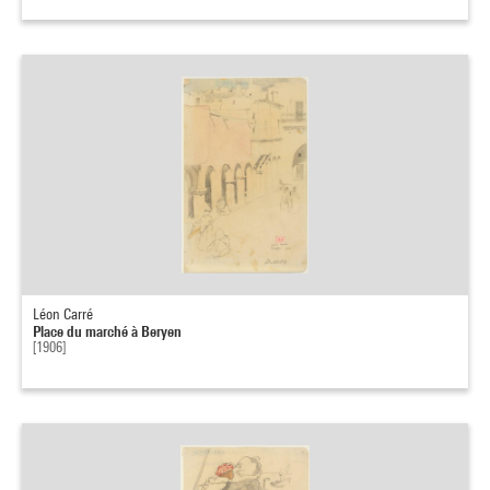
Léon Carré
Place du marché à Beryen
[1906]