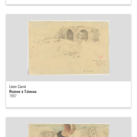
Léon Carré
Ruines à Tziouaa
1907