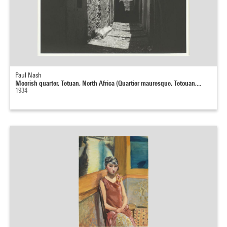
Paul Nash
Moorish quarter, Tetuan, North Africa (Quartier mauresque, Tetouan,...
1934