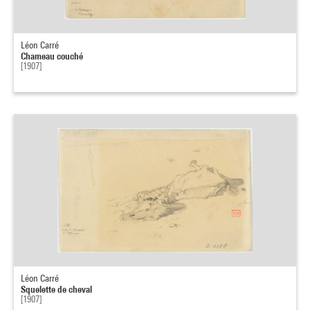
Léon Carré
Chameau couché
[1907]
Léon Carré
Squelette de cheval
[1907]