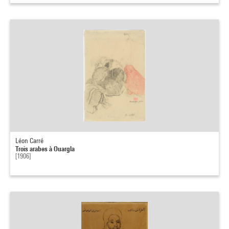
Léon Carré
Trois arabes à Ouargla
[1906]