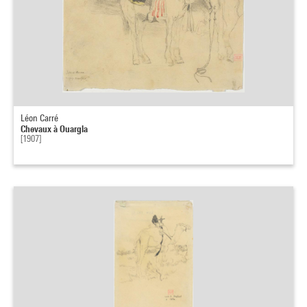
Léon Carré
Chevaux à Ouargla
[1907]