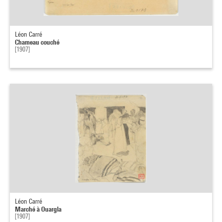
Léon Carré
Chameau couché
[1907]
Léon Carré
Marché à Ouargla
[1907]