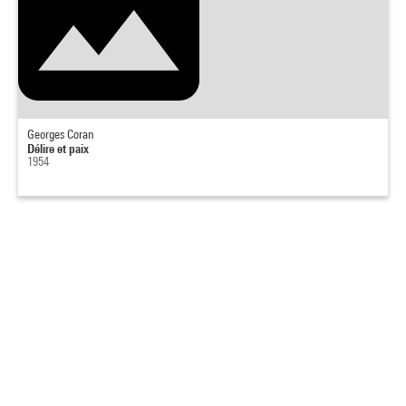
Georges Coran
Délire et paix
1954