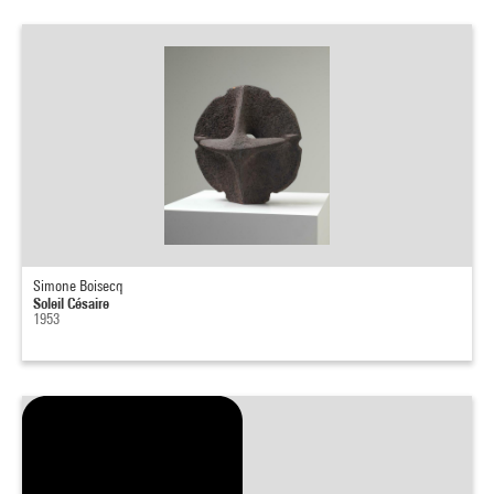
Simone Boisecq
Soleil Césaire
1953