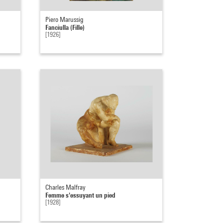
Piero Marussig
Fanciulla (Fille)
[1926]
Charles Malfray
Femme s'essuyant un pied
[1928]