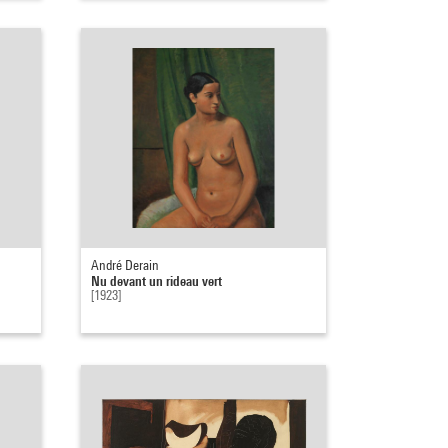
André Derain
Nu devant un rideau vert
[1923]