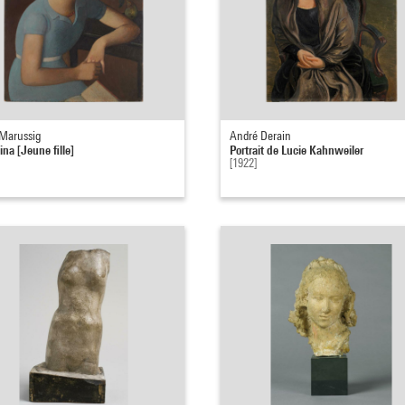
 Marussig
André Derain
na [Jeune fille]
Portrait de Lucie Kahnweiler
[1922]