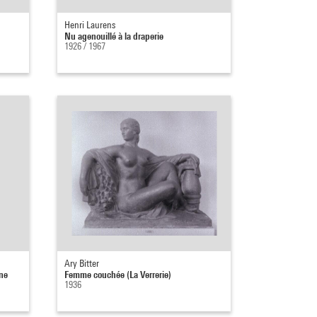
Henri Laurens
Nu agenouillé à la draperie
1926 / 1967
Ary Bitter
ine
Femme couchée (La Verrerie)
1936