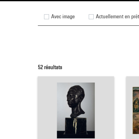
Avec image
Actuellement en prê
52
résultats