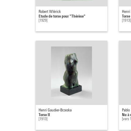
Robert Wlérick
Henri
Etude de torse pour "Thérèse"
Torse 
[1929]
[1913]
Henri Gaudier-Brzeska
Pablo
Torse II
Nu à 
[1913]
[vers 