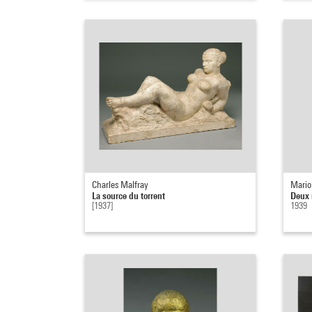
Charles Malfray
Mario
La source du torrent
Deux 
[1937]
1939