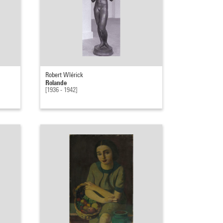
Robert Wlérick
Rolande
[1936 - 1942]