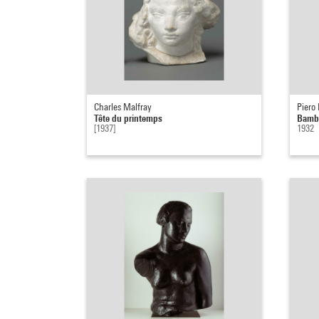
Charles Malfray
Piero
Tête du printemps
Bambi
[1937]
1932