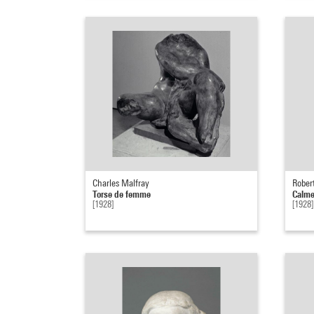
Charles Malfray
Rober
Torse de femme
Calme
[1928]
[1928]