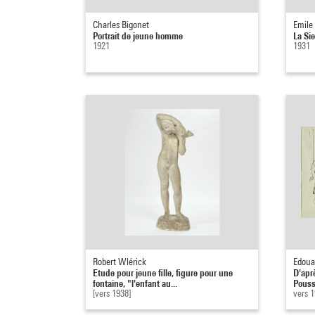
Charles Bigonet
Emile
Portrait de jeune homme
La Si
1921
1931
Robert Wlérick
Edoua
Etude pour jeune fille, figure pour une
D'apr
fontaine, "l'enfant au...
Pouss
[vers 1938]
vers 