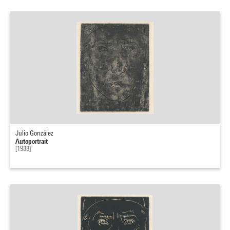
Julio González
Autoportrait
[1938]