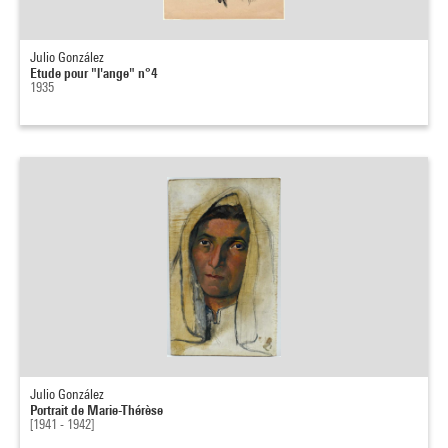
Julio González
Etude pour "l'ange" n°4
1935
Julio González
Portrait de Marie-Thérèse
[1941 - 1942]