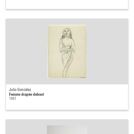
Julio González
Femme drapée debout
1941