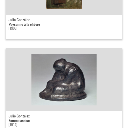
Julio González
Paysanne à la chèvre
[1906]
Julio González
Femme assise
[1914]