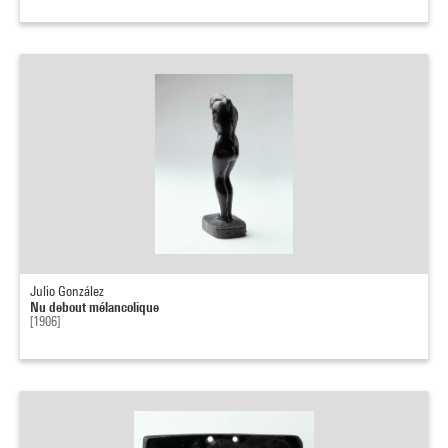
Julio González
Nu debout mélancolique
[1906]