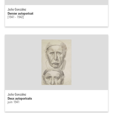
Julio González
Dernier autoportrait
[1941 - 1942]
Julio González
Deux autoportraits
juin 1941