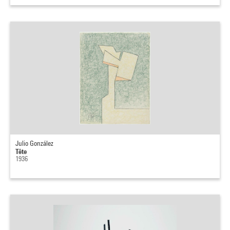
Julio González
Tête
1936