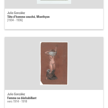
Julio González
Tête d'homme couché, Monthyon
[1934 - 1936]
Julio González
Femme se déshabillant
vers 1914 - 1918