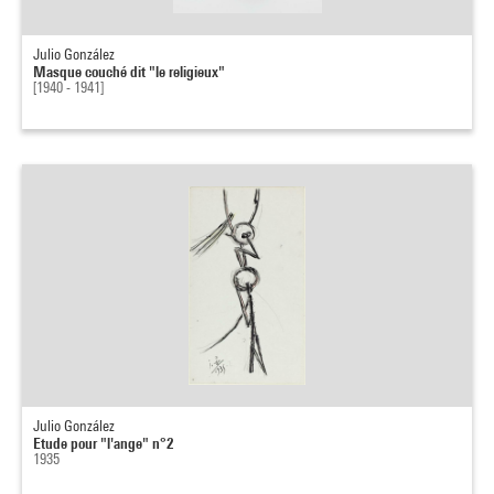
Julio González
Masque couché dit "le religieux"
[1940 - 1941]
Julio González
Etude pour "l'ange" n°2
1935