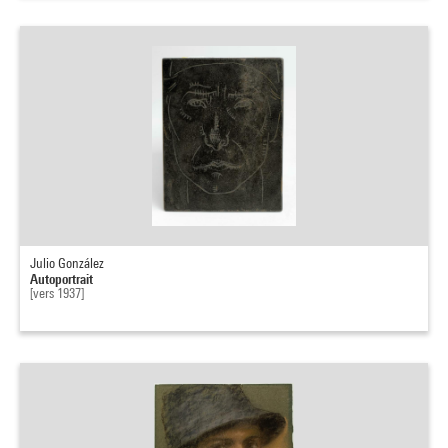
Julio González
Autoportrait
[vers 1937]