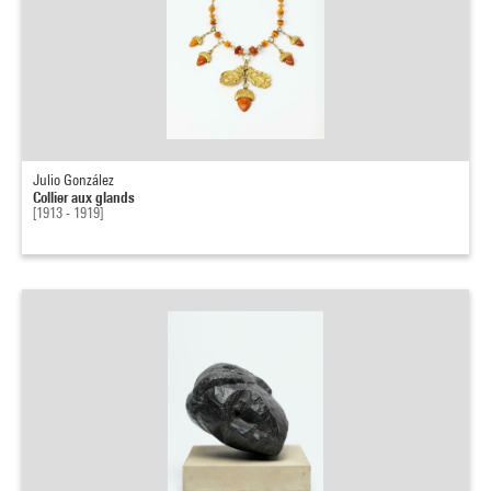
Julio González
Collier aux glands
[1913 - 1919]