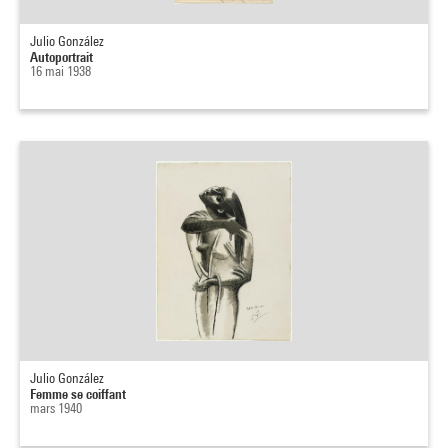
Julio González
Autoportrait
16 mai 1938
Julio González
Femme se coiffant
mars 1940