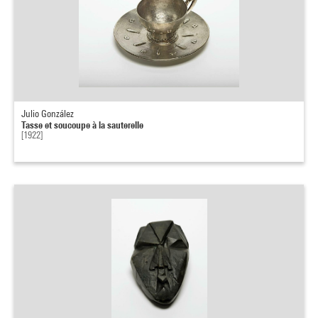
Julio González
Tasse et soucoupe à la sauterelle
[1922]