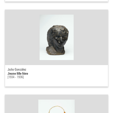
Julio González
Jeune fille fière
[1934 - 1936]