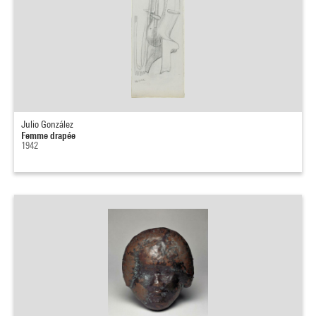
Julio González
Femme drapée
1942