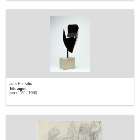
Julio González
Tête aiguë
[vers 1930 / 1960]