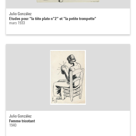
Julio González
Etudes pour "la tête plate n°2" et "la petite trompette"
mars 1933
Julio González
Femme tricotant
1940