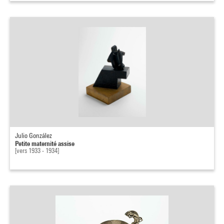
Julio González
Petite maternité assise
[vers 1933 - 1934]