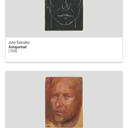
Julio González
Autoportrait
[1938]