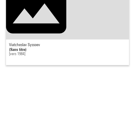
Viatcheslav Syssoev
(Sans titre)
[vers 1984]