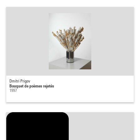
Dmitri Prigov
Bouquet de poèmes rejetés
1997