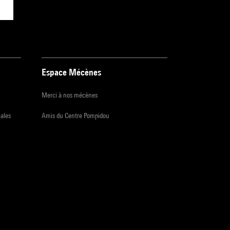
Espace Mécènes
Merci à nos mécènes
iales
Amis du Centre Pompidou