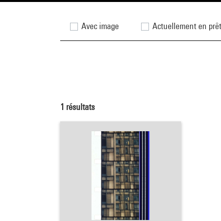
Avec image
Actuellement en prê
1
résultats