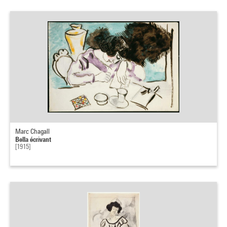
Marc Chagall
Bella écrivant
[1915]