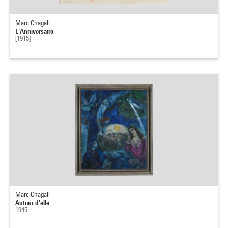
Marc Chagall
L'Anniversaire
[1915]
Marc Chagall
Autour d'elle
1945