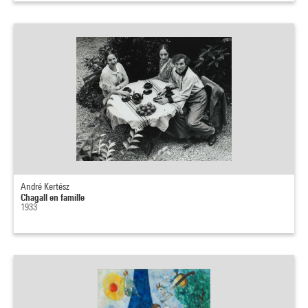
André Kertész
Chagall en famille
1933