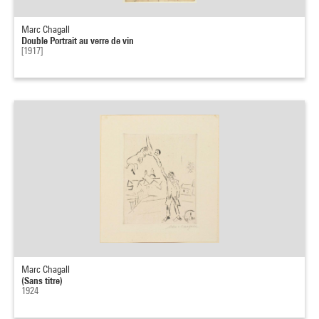
Marc Chagall
Double Portrait au verre de vin
[1917]
Marc Chagall
(Sans titre)
1924