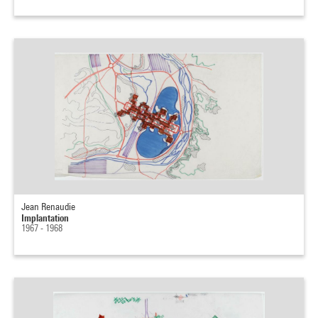
Jean Renaudie
Implantation
1967 - 1968