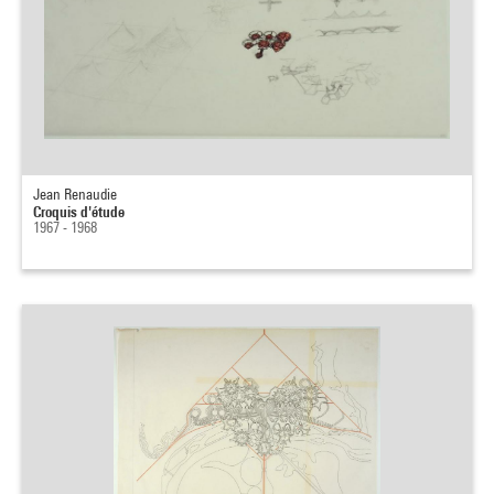
Jean Renaudie
Croquis d'étude
1967 - 1968