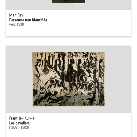
Man Ray
Personne non identifiée
vers 1930
František Kupka
Les cavaliers
[1902 - 1903]