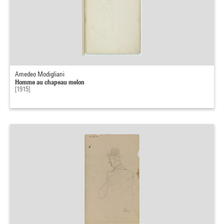
Amedeo Modigliani
Homme au chapeau melon
[1915]