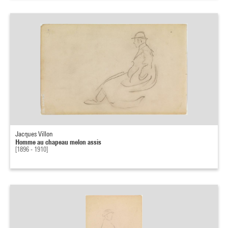
Jacques Villon
Homme au chapeau melon assis
[1896 - 1910]