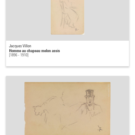
Jacques Villon
Homme au chapeau melon assis
[1896 - 1910]