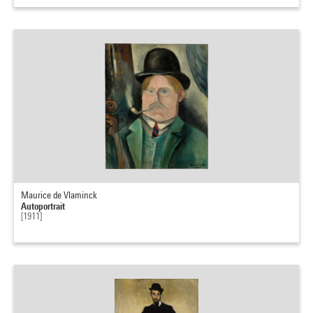
Maurice de Vlaminck
Autoportrait
[1911]