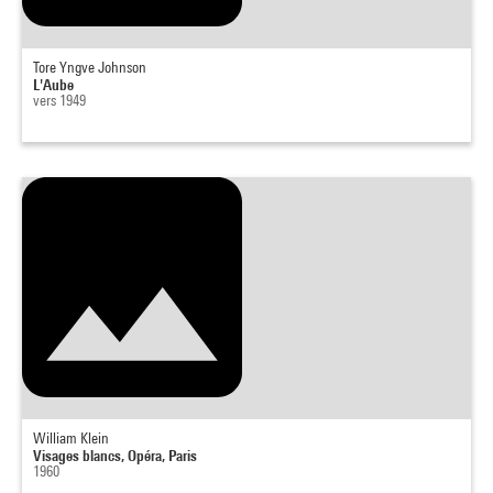
Tore Yngve Johnson
L'Aube
vers 1949
William Klein
Visages blancs, Opéra, Paris
1960