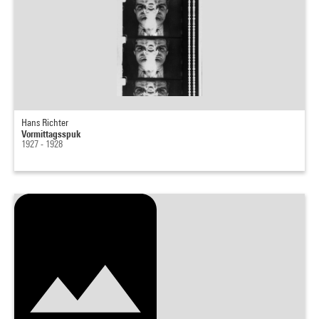
Hans Richter
Vormittagsspuk
1927 - 1928