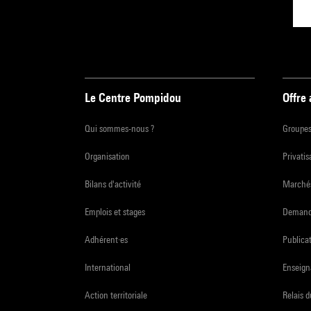
Le Centre Pompidou
Offre
Qui sommes-nous ?
Groupe
Organisation
Privatis
Bilans d'activité
Marchés
Emplois et stages
Demande
Adhérent·es
Publicat
International
Enseign
Action territoriale
Relais 