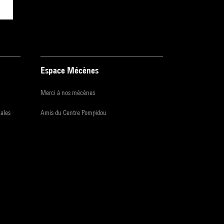
Espace Mécènes
Merci à nos mécènes
iales
Amis du Centre Pompidou