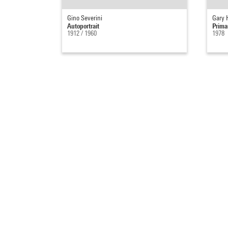
Gino Severini
Gary H
Autoportrait
Prima
1912 / 1960
1978