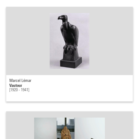
Marcel Lémar
Vautour
[1920 - 1941]