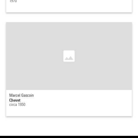
1970
Marcel Gascoin
Chevet
circa 1950