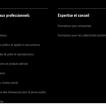
 aux professionnels
Expertise et conseil
s
Formations pour entreprises
ations
Formations pour les collectivités territor
 publics et appels à concurrence
s de prêts et reproductions
ions et produits dérivés
ants
du champ social
e des itinérances pour le jeune public
che