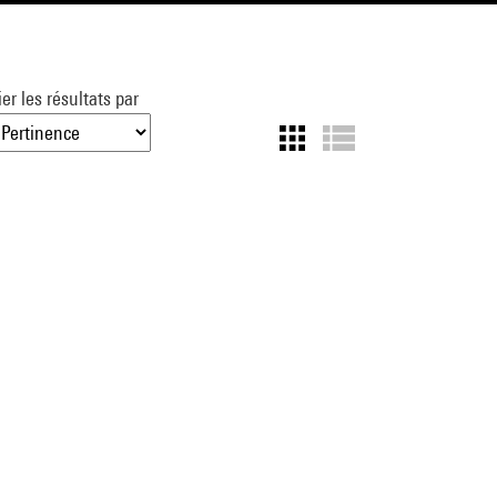
ier les résultats par