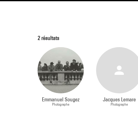
2
résultats
Emmanuel Sougez
Jacques Lemare
Photographe
Photographe