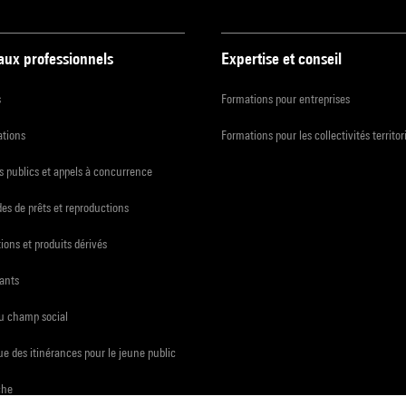
 aux professionnels
Expertise et conseil
s
Formations pour entreprises
ations
Formations pour les collectivités territor
 publics et appels à concurrence
s de prêts et reproductions
ions et produits dérivés
ants
du champ social
e des itinérances pour le jeune public
che