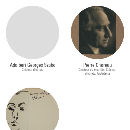
Adalbert Georges Szabo
Pierre Chareau
Créateur d'objets
Créateur de mobilier, Créateur
d'objets, Architecte