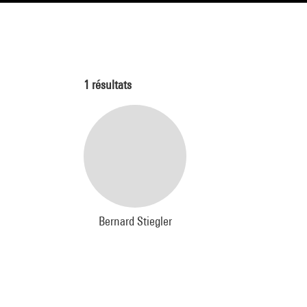
1
résultats
Bernard Stiegler