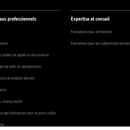
 aux professionnels
Expertise et conseil
s
Formations pour entreprises
ations
Formations pour les collectivités territor
 publics et appels à concurrence
s de prêts et reproductions
ions et produits dérivés
ants
du champ social
e des itinérances pour le jeune public
che