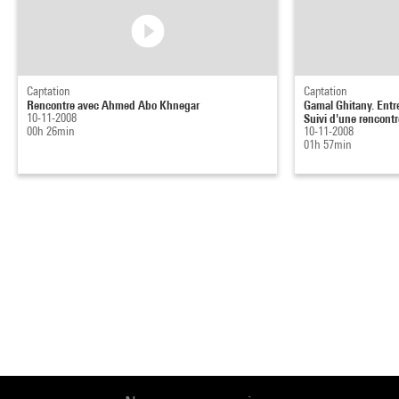
Captation
Captation
Rencontre avec Ahmed Abo Khnegar
Gamal Ghitany. Entr
10-11-2008
Suivi d'une rencontre
00h 26min
10-11-2008
01h 57min