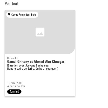
Voir tout
Centre Pompidou, Paris
Rencontre
Gamal Ghitany et Ahmed Abo Khnegar
Entretien avec Josyane Savigneau
Dans le cadre de
Ecrire, écrire ... pourquoi ?
10 nov. 2008
À partir de 19h
Terminé