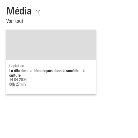
Média
[1]
Voir tout
Captation
Le rôle des mathématiques dans la société et la
culture
14-04-2008
00h 27min