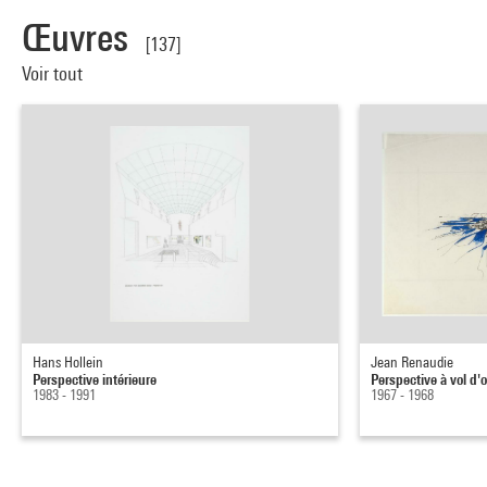
Œuvres
[137]
Voir tout
Hans Hollein
Jean Renaudie
Perspective intérieure
Perspective à vol d'
1983 - 1991
1967 - 1968