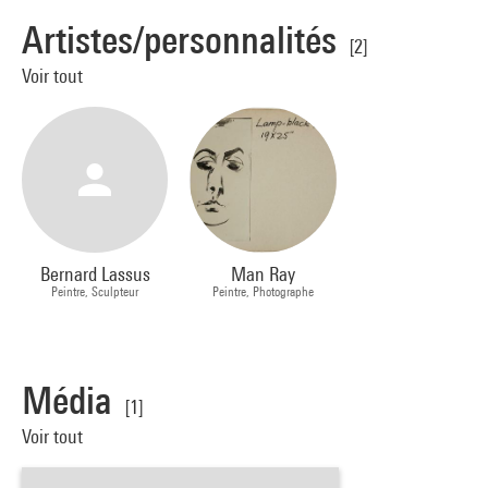
Artistes/personnalités
[2]
Voir tout
Bernard Lassus
Man Ray
Peintre, Sculpteur
Peintre, Photographe
Média
[1]
Voir tout