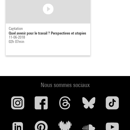
Captation
Quel avenir pour le travail ? Perspectives et utopies
11-06-2018
02h 07min
Nous sommes sociaux