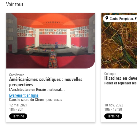
Voir tout
Centre Pompidou, P
Colloque
Conférence
Histoires en deve
Américanismes soviétiques : nouvelles
Relier et repenser l
perspectives
L'architecture en Russie : national…
Événement en ligne
Dans le cadre de
Chroniques russes
12 mai 2021
18 nov. 2022
18h - 20h
10h - 17h30
Terminé
Terminé