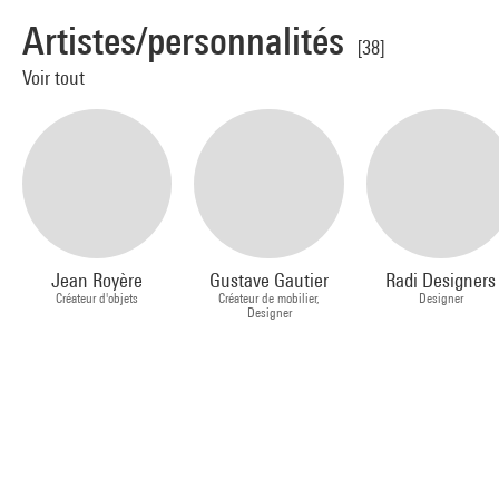
Artistes/personnalités
[38]
Voir tout
Jean Royère
Gustave Gautier
Radi Designers
Créateur d'objets
Créateur de mobilier,
Designer
Designer