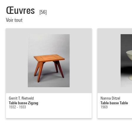
Œuvres
[56]
Voir tout
Gerrit T. Rietveld
Nanna Ditzel
Table basse Zigzag
Table basse Table
1932 - 1933
1969