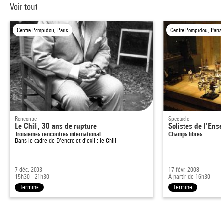
Voir tout
Centre Pompidou, Paris
Centre Pompidou, Pari
Rencontre
Spectacle
Le Chili, 30 ans de rupture
Solistes de l'En
Troisièmes rencontres international…
Champs libres
Dans le cadre de
D'encre et d'exil : le Chili
7 déc. 2003
17 févr. 2008
15h30 - 21h30
À partir de 16h30
Terminé
Terminé