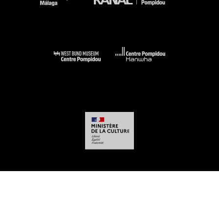
-
-
-
-
Mentions légales
Plan du site
CGU
Données personnelles
Gestion des
cookies