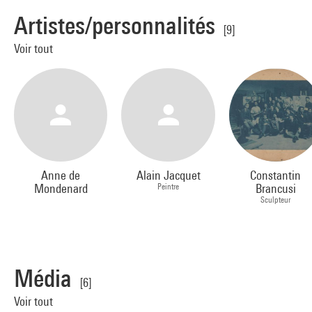
Artistes/personnalités
[9]
Voir tout
Anne de
Alain Jacquet
Constantin
Mondenard
Peintre
Brancusi
Sculpteur
Média
[6]
Voir tout