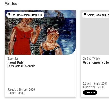
Voir tout
Les Franciscaines, Deauville
Centre Pompidou, P
Exposition
Cinéma / Vidéo
Raoul Dufy
Art et cinéma : l
La mélodie du bonheur
22 avril - 6 mai 2001
À partir de 12h30
Jusqu'au 20 sept. 2026
Terminé
10h30 - 18h30