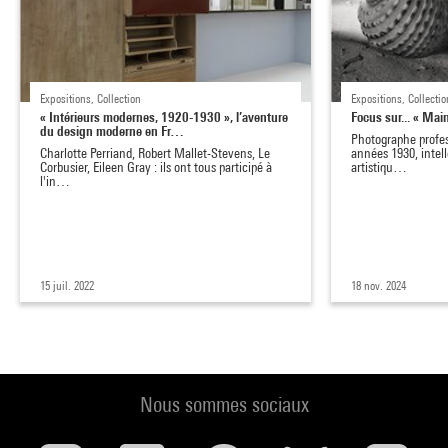
Expositions, Collection
Expositions, Collectio
« Intérieurs modernes, 1920-1930 », l’aventure
Focus sur... « Mai
du design moderne en Fr…
Photographe profes
Charlotte Perriand, Robert Mallet-Stevens, Le
années 1930, intel
Corbusier, Eileen Gray : ils ont tous participé à
artistiqu…
l'in…
15 juil. 2022
18 nov. 2024
Nous sommes sociaux