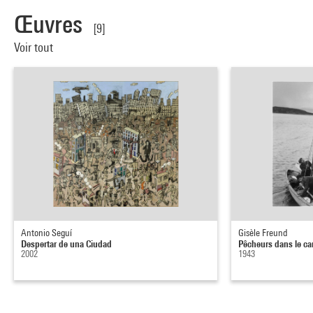
Œuvres
[9]
Voir tout
Antonio Seguí
Gisèle Freund
Despertar de una Ciudad
Pêcheurs dans le ca
2002
1943