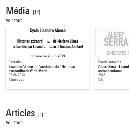
Média
[14]
Voir tout
Captation
Bande annonce
Lisandro Alonso : présentation de "Historias
Albert Serra - Lisan
extraordinarias" de Maria...
correspondance
09-06-2013
2013
13min 58s
53s
Articles
[1]
Voir tout