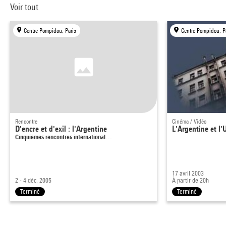
Voir tout
Centre Pompidou, Paris
Centre Pompidou, P
Rencontre
Cinéma / Vidéo
D'encre et d'exil : l'Argentine
L'Argentine et l
Cinquièmes rencontres international…
17 avril 2003
2 - 4 déc. 2005
À partir de 20h
Terminé
Terminé