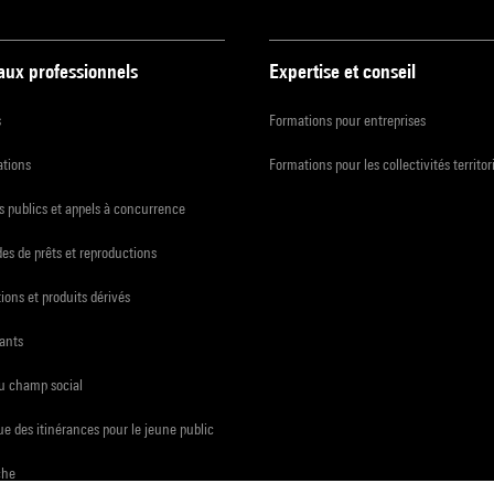
 aux professionnels
Expertise et conseil
s
Formations pour entreprises
ations
Formations pour les collectivités territor
 publics et appels à concurrence
s de prêts et reproductions
ions et produits dérivés
ants
du champ social
e des itinérances pour le jeune public
che