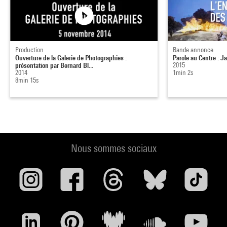
Production
Bande annonce
Ouverture de la Galerie de Photographies :
Parole au Centre : J
présentation par Bernard Bl...
2015
2014
1min 2s
8min 15s
Nous sommes sociaux