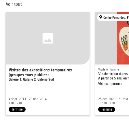
Voir tout
Centre Pompidou, P
Visites des expositions temporaires
Visite en famille
Visite tribu dans
(groupes tous publics)
A partir de 5 ans, en 
Galerie 1, Galerie 2, Galerie Sud
Visites reportées
4 sept. 2013 - 29 déc. 2014
25 oct. 2020 - 21 févr
11h - 21h
11h30 - 13h
Terminé
Terminé