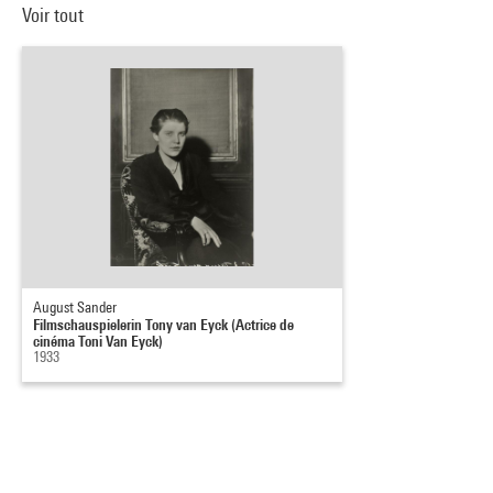
Voir tout
August Sander
Filmschauspielerin Tony van Eyck (Actrice de
cinéma Toni Van Eyck)
1933