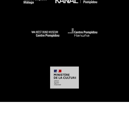
-
-
-
-
Mentions légales
Plan du site
CGU
Données personnelles
Gestion des
cookies