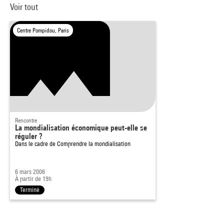
Voir tout
Centre Pompidou, Paris
Rencontre
La mondialisation économique peut-elle se
réguler ?
Dans le cadre de
Comprendre la mondialisation
6 mars 2006
À partir de 19h
Terminé