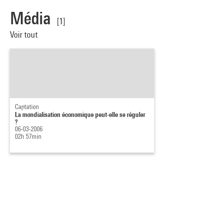
Média
[1]
Voir tout
Captation
La mondialisation économique peut-elle se réguler
?
06-03-2006
02h 57min